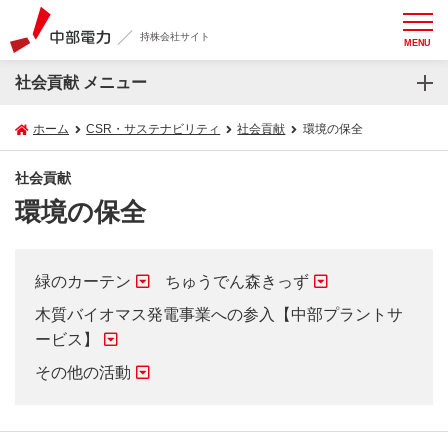
持株会社サイト
MENU
社会貢献 メニュー
ホーム
CSR・サステナビリティ
社会貢献
環境の保全
社会貢献
環境の保全
緑のカーテン
ちゅうでん森きっず
木質バイオマス発電事業への参入【中部プラントサ
ービス】
その他の活動