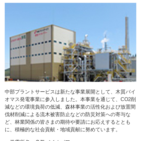
中部プラントサービスは新たな事業展開として、木質バイ
オマス発電事業に参入しました。本事業を通じて、CO2削
減などの環境負荷の低減、森林事業の活性化および放置間
伐材削減による流木被害防止などの防災対策への寄与な
ど、林業関係の皆さまの期待や要請にお応えするととも
に、積極的な社会貢献・地域貢献に努めています。