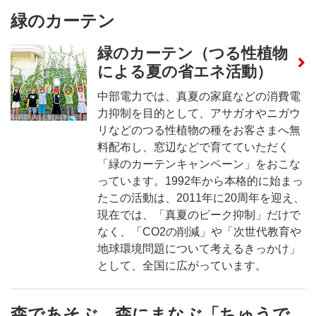
緑のカーテン
緑のカーテン（つる性植物
による夏の省エネ活動）
中部電力では、真夏の家庭などの消費電
力抑制を目的として、アサガオやニガウ
リなどのつる性植物の種をお客さまへ無
料配布し、窓辺などで育てていただく
「緑のカーテンキャンペーン」をおこな
っています。1992年から本格的に始まっ
たこの活動は、2011年に20周年を迎え、
現在では、「真夏のピーク抑制」だけで
なく、「CO2の削減」や「次世代教育や
地球環境問題について考えるきっかけ」
として、全国に広がっています。
森であそぶ、森にまなぶ「ちゅうで