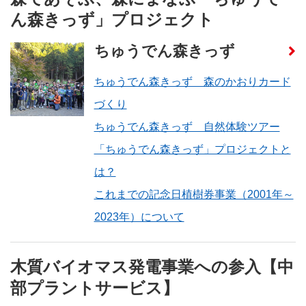
ん森きっず」プロジェクト
ちゅうでん森きっず
ちゅうでん森きっず 森のかおりカード
づくり
ちゅうでん森きっず 自然体験ツアー
「ちゅうでん森きっず」プロジェクトと
は？
これまでの記念日植樹券事業（2001年～
2023年）について
木質バイオマス発電事業への参入【中
部プラントサービス】