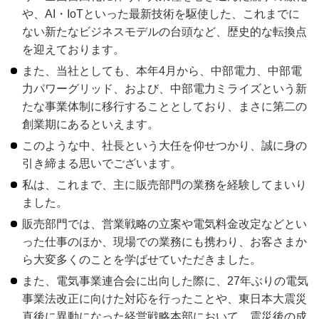
や、AI・IoTといった最新技術を駆使した、これまでに
ない新たなビジネスモデルの台頭など、歴史的な転換点
を迎えております。
また、当社としても、本年4月から、中部電力、中部電
力パワーグリッド、および、中部電力ミライズという新
たな事業体制に移行することとしており、まさに第二の
創業期にあるといえます。
このような中、社長という大任を仰せつかり、誠に身の
引き締まる思いでございます。
私は、これまで、主に販売部門の業務を経験してまいり
ました。
販売部門では、営業戦略の立案や電気料金改定などとい
った仕事のほか、現場での業務にも携わり、お客さまか
ら大変多くのことを学ばせていただきました。
また、電気事業連合会に出向した際に、27年ぶりの電気
事業法改正に向けた対応を行ったことや、東日本大震災
直後に異動になった経営戦略本部において、震災後の成