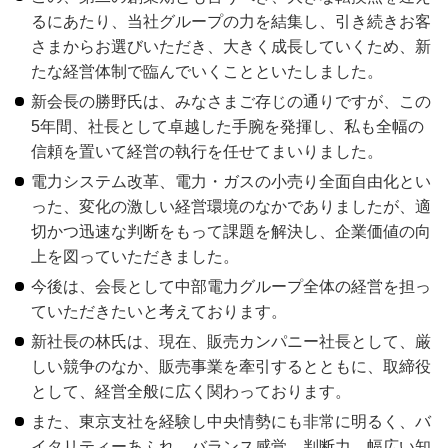
るにあたり、当社グループの力を結集し、引き続きお客
さまからお選びいただき、大きく成長していくため、新
たな経営体制で臨んでいくことといたしました。
新会長の勝野氏は、みなさまご存じの通りですが、この
5年間、社長として卓越した手腕を発揮し、私も全幅の
信頼を置いて経営の執行を任せてまいりました。
電力システム改革、電力・ガスの小売り全面自由化とい
った、変化の激しい経営環境のなかでありましたが、適
切かつ迅速な判断をもって課題を解決し、企業価値の向
上を図っていただきました。
今後は、会長として中部電力グループ全体の経営を担っ
ていただきたいと考えております。
新社長の林氏は、現在、販売カンパニー社長として、厳
しい競争のなか、販売事業を牽引するとともに、取締役
として、経営全般に広く関わっております。
また、東京支社を経験し中央情勢にも非常に明るく、バ
イタリティーあふれ、バランス感覚、判断力、幅広い知