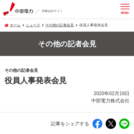
持株会社サイト
MENU
ホーム
ニュース
その他の記者会見
役員人事発表会見
その他の記者会見
その他の記者会見
役員人事発表会見
2020年02月19日
中部電力株式会社
記事をシェアする