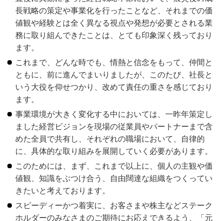
長戦略の策定や事業化を行ったことなど、それまでの価
値観や経験とは全く異なる視点や発想が必要とされる業
務に取り組んできたことは、とても印象深く残っており
ます。
これまで、どんな時でも、情熱と信念をもって、仲間と
ともに、前に進んでまいりましたが、このたび、社長と
いう大役を仰せつかり、改めて責任の重さを感じており
ます。
事業環境が大きく変化する中においては、一昨年策定し
ました経営ビジョンを現場の従業員やパートナーまで含
めた全員で共有し、それぞれの職場において、自律的
に、具体的な取り組みを展開していく必要があります。
このためには、まず、これまで以上に、個人の主観や価
値観、知識をぶつけ合う、自由闊達な組織をつくってい
きたいと考えております。
スピーディーかつ着実に、お客さまや株主などステーク
ホルダーのみなさまのご期待にお応えできるよう、「元