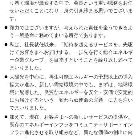
り巻く環境が激変する中で、会長という重い職務をお任
せいただくことになり、身の引き締まる思いでございま
す。
微力ではございますが、与えられた責任を全うできるよ
う一所懸命に務めてまいる所存であります。
私は、社長就任以来、「期待を超えるサービスを、先駆
けてお客さまへお届けする、一歩先を行く総合エネルギ
ー企業グループ」を目指すということを繰り返し述べて
まいりました。
太陽光を中心に、再生可能エネルギーの予想以上の導入
拡大が進み、新しい需給環境の中でも、まずは、地球環
境に配慮した、良質なエネルギーを安全・安価で安定的
にお届けするという「変わらぬ使命の完遂」に力を注い
でまいりました。
加えて、現在、お客さまへの新しいサービスの提供や、
既存のエネルギーインフラをコミュニティサポートイン
フラに進化させる取り組みなど、新たな価値の創出に向