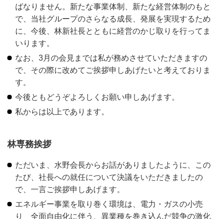
ばなりません。新たな事業体制、新たな経営体制のもと
で、当社グループのさらなる成長、発展を実現するため
に、今後、林新社長とともに経営のかじ取りを行ってま
いります。
なお、3月の会見までは私が務めさせていただきますの
で、その際に改めてご挨拶申しあげたいと考えておりま
す。
今後ともどうぞよろしくお願い申しあげます。
私からは以上であります。
林専務挨拶
ただいま、水野会長からお話がありましたように、この
たび、社長への就任について決議をいただきましたの
で、一言ご挨拶申しあげます。
エネルギー事業を取り巻く環境は、電力・ガスの小売
り 全面自由化に伴う、異業種を巻き込んだ競争の激化