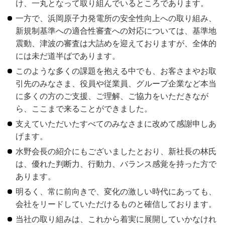
け、一丸となって取り組んでいるところであります。
一方で、浜岡原子力発電所の安全性向上への取り組み、
新規制基準への適合性審査への対応については、基準地
震動、津波の審査は大詰めを迎えておりますが、全体的
には未だ道半ばであります。
このような多くの課題を抱える中でも、お客さまやお取
引先のみなさま、役員や従業員、グループ企業など本当
に多くの方のご支援、ご理解、ご協力をいただきなが
ら、ここまで来ることができました。
支えていただいたすべてのみなさまに改めて感謝申しあ
げます。
水野会長の紹介にもございましたとおり、新社長の林氏
は、優れた判断力、行動力、バランス感覚を持った方で
あります。
明るく、常に前向きで、変化の激しい時代にあっても、
会社をリードしていただけるものと確信しております。
当社の取り組みは、これから着実に展開していかなけれ