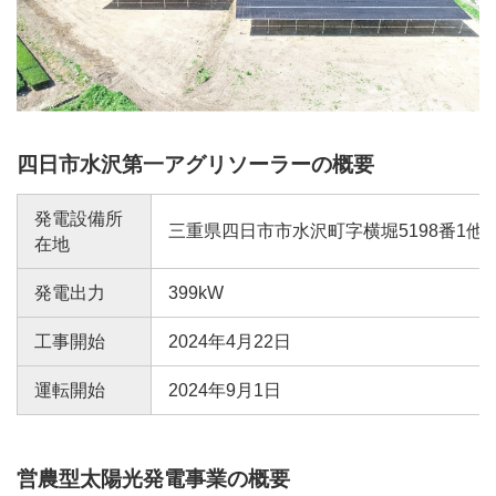
四日市水沢第一アグリソーラーの概要
発電設備所
三重県四日市市水沢町字横堀5198番1他
在地
発電出力
399kW
工事開始
2024年4月22日
運転開始
2024年9月1日
営農型太陽光発電事業の概要