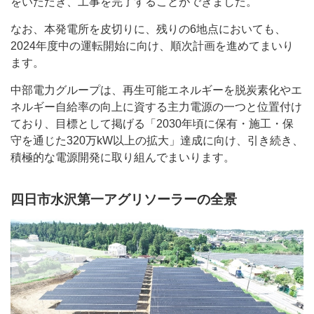
をいただき、工事を完了することができました。
なお、本発電所を皮切りに、残りの6地点においても、
2024年度中の運転開始に向け、順次計画を進めてまいり
ます。
中部電力グループは、再生可能エネルギーを脱炭素化やエ
ネルギー自給率の向上に資する主力電源の一つと位置付け
ており、目標として掲げる「2030年頃に保有・施工・保
守を通じた320万kW以上の拡大」達成に向け、引き続き、
積極的な電源開発に取り組んでまいります。
四日市水沢第一アグリソーラーの全景