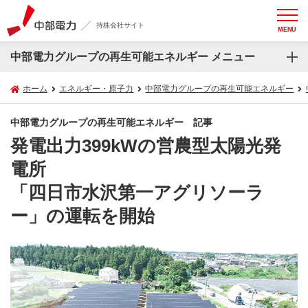
持株会社サイト
MENU
中部電力グループの再生可能エネルギー メニュー
ホーム
エネルギー・原子力
中部電力グループの再生可能エネルギー
中部電力グループの再生可能エネルギー 記事
発電出力399kWの営農型太陽光発
電所
「四日市水沢第一アグリソーラ
ー」の運転を開始