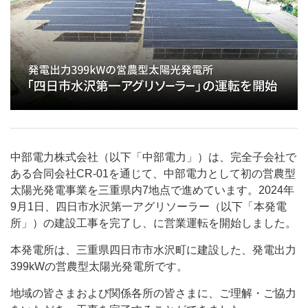
中部電力株式会社（以下「中部電力」）は、完全子会社で
ある合同会社CR-01を通じて、中部電力として初の営農型
太陽光発電事業を三重県内7地点で進めています。2024年
9月1日、四日市水沢第一アグリソーラー（以下「本発電
所」）の建設工事を完了し、に営業運転を開始しました。
本発電所は、三重県四日市市水沢町に建設した、発電出力
399kWの営農型太陽光発電所です。
地域の皆さまおよび関係各所の皆さまに、ご理解・ご協力