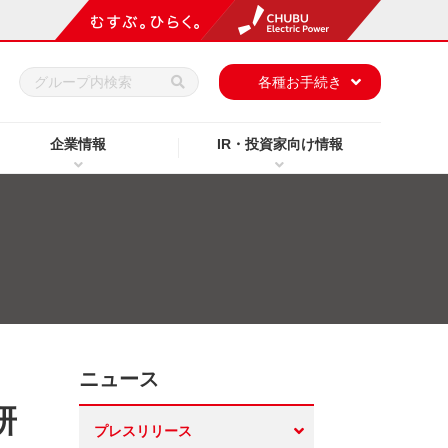
h
各種お手続き
企業情報
IR・投資家向け情報
ニュース
研
プレスリリース