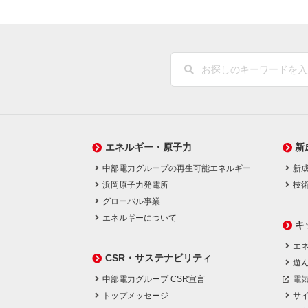
エネルギー・原子力
新
中部電力グループの再生可能エネルギー
新
浜岡原子力発電所
技
グローバル事業
エネルギーについて
キ
エネ
CSR・サステナビリティ
遊
中部電力グループ CSR宣言
電
トップメッセージ
サ