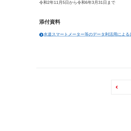
令和2年11月5日から令和6年3月31日まで
添付資料
水道スマートメーター等のデータ利活用による共同研