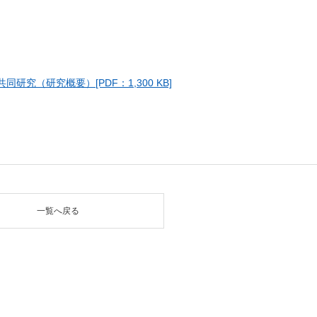
究（研究概要）[PDF：1,300 KB]
一覧へ戻る