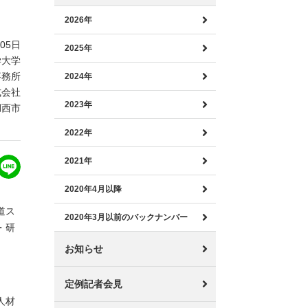
2026年
月05日
2025年
学大学
事務所
2024年
式会社
2023年
湖西市
2022年
2021年
2020年4月以降
道ス
2020年3月以前のバックナンバー
・研
お知らせ
定例記者会見
人材