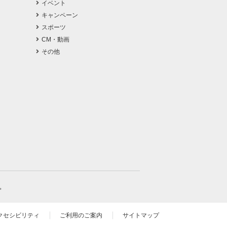
イベント
キャンペーン
スポーツ
CM・動画
その他
。
クセシビリティ
ご利用のご案内
サイトマップ