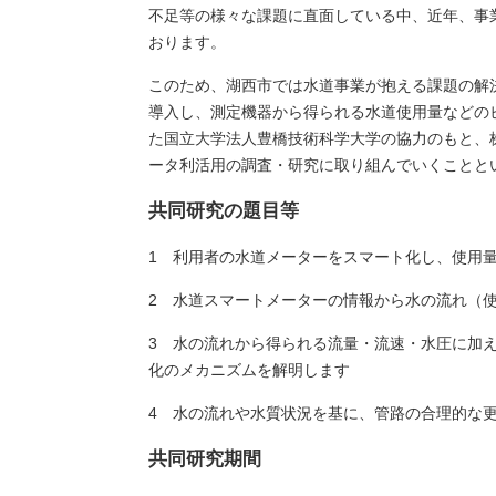
不足等の様々な課題に直面している中、近年、事
おります。
このため、湖西市では水道事業が抱える課題の解
導入し、測定機器から得られる水道使用量などの
た国立大学法人豊橋技術科学大学の協力のもと、
ータ利活用の調査・研究に取り組んでいくことと
共同研究の題目等
1 利用者の水道メーターをスマート化し、使用
2 水道スマートメーターの情報から水の流れ（
3 水の流れから得られる流量・流速・水圧に加
化のメカニズムを解明します
4 水の流れや水質状況を基に、管路の合理的な
共同研究期間