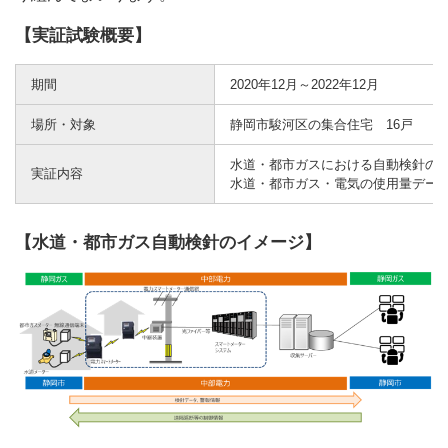
【実証試験概要】
期間
2020年12月～2022年12月
場所・対象
静岡市駿河区の集合住宅 16戸
水道・都市ガスにおける自動検針の
実証内容
水道・都市ガス・電気の使用量デー
【水道・都市ガス自動検針のイメージ】