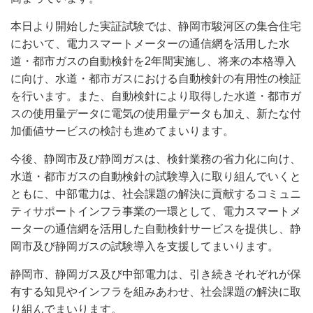
本日より開始した実証試験では、静岡市駿河区の集合住宅
において、電力スマートメーターの通信網を活用した水
道・都市ガスの自動検針を2年間実施し、将来の本格導入
に向け、水道・都市ガスにおける自動検針の有用性の検証
を行います。また、自動検針により取得した水道・都市ガ
スの使用量データに電気の使用量データも加え、新たな付
加価値サービスの検討も進めてまいります。
今後、静岡市及び静岡ガスは、検針業務の省力化に向け、
水道・都市ガスの自動検針の試験導入に取り組んでいくと
ともに、中部電力は、社会課題の解決に貢献するコミュニ
ティサポートインフラ事業の一環として、電力スマートメ
ーターの通信網を活用した自動検針サービスを提供し、静
岡市及び静岡ガスの試験導入を支援してまいります。
静岡市、静岡ガス及び中部電力は、引き続きそれぞれが保
有する知見やインフラを組みあわせ、社会課題の解決に取
り組んでまいります。