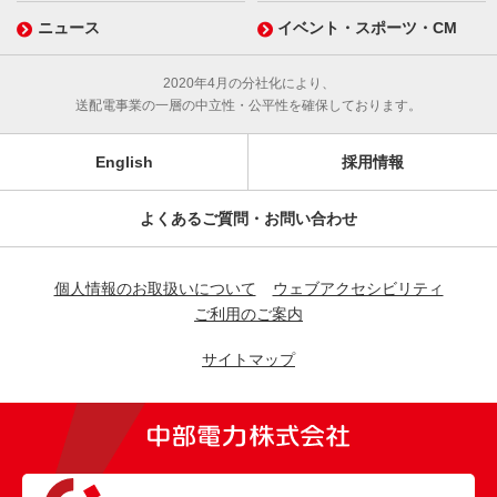
ニュース
イベント・スポーツ・CM
2020年4月の分社化により、
送配電事業の一層の中立性・公平性を確保しております。
English
採用情報
よくあるご質問・お問い合わせ
個人情報のお取扱いについて
ウェブアクセシビリティ
ご利用のご案内
サイトマップ