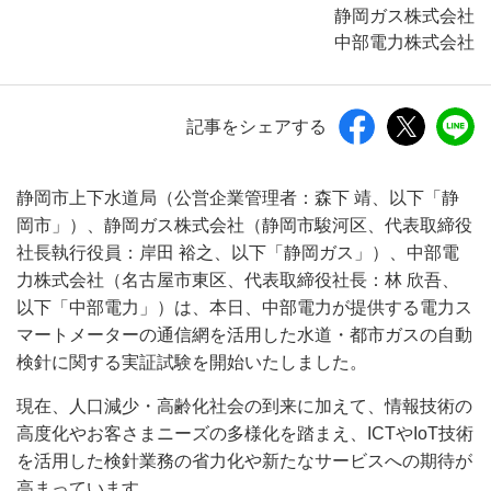
静岡ガス株式会社
中部電力株式会社
記事をシェアする
静岡市上下水道局（公営企業管理者：森下 靖、以下「静
岡市」）、静岡ガス株式会社（静岡市駿河区、代表取締役
社長執行役員：岸田 裕之、以下「静岡ガス」）、中部電
力株式会社（名古屋市東区、代表取締役社長：林 欣吾、
以下「中部電力」）は、本日、中部電力が提供する電力ス
マートメーターの通信網を活用した水道・都市ガスの自動
検針に関する実証試験を開始いたしました。
現在、人口減少・高齢化社会の到来に加えて、情報技術の
高度化やお客さまニーズの多様化を踏まえ、ICTやIoT技術
を活用した検針業務の省力化や新たなサービスへの期待が
高まっています。