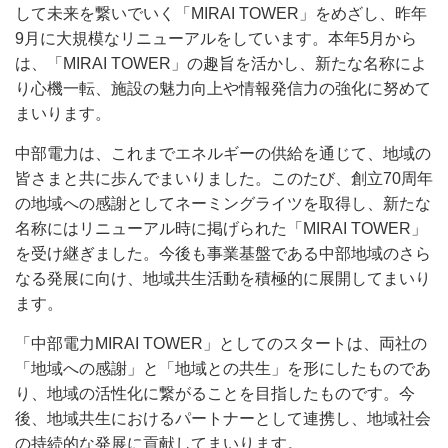
して未来を繋いでいく「MIRAI TOWER」をめざし、昨年
9月に大規模なリニューアルをしています。本年5月から
は、「MIRAI TOWER」の趣旨を活かし、新たな名称によ
り心機一転、施設の魅力向上や情報発信力の強化に努めて
まいります。
中部電力は、これまでエネルギーの供給を通じて、地域の
皆さまと共に歩んでまいりました。このたび、創立70周年
の地域への感謝としてネーミングライツを取得し、新たな
名称にはリニューアル時に掲げられた「MIRAI TOWER」
を受け継ぎました。今後も事業基盤である中部地域のさら
なる発展に向け、地域共生活動を積極的に展開してまいり
ます。
「中部電力MIRAI TOWER」としてのスタートは、両社の
「地域への感謝」と「地域との共生」を形にしたものであ
り、地域の活性化に繋がることを目指したものです。今
後、地域共生におけるパートナーとして連携し、地域社会
の持続的な発展に貢献してまいります。