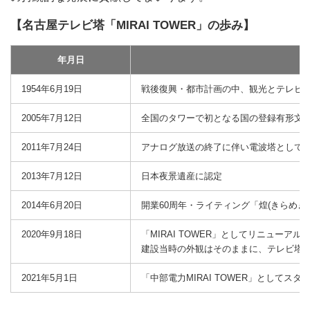
【名古屋テレビ塔「MIRAI TOWER」の歩み】
年月日
1954年6月19日
戦後復興・都市計画の中、観光とテレビ
2005年7月12日
全国のタワーで初となる国の登録有形文
2011年7月24日
アナログ放送の終了に伴い電波塔として
2013年7月12日
日本夜景遺産に認定
2014年6月20日
開業60周年・ライティング「煌(きらめき
2020年9月18日
「MIRAI TOWER」としてリニューアル
建設当時の外観はそのままに、テレビ塔
2021年5月1日
「中部電力MIRAI TOWER」としてスタ