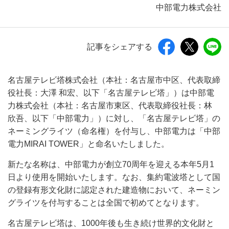
中部電力株式会社
記事をシェアする
名古屋テレビ塔株式会社（本社：名古屋市中区、代表取締
役社長：大澤 和宏、以下「名古屋テレビ塔」）は中部電
力株式会社（本社：名古屋市東区、代表取締役社長：林
欣吾、以下「中部電力」）に対し、「名古屋テレビ塔」の
ネーミングライツ（命名権）を付与し、中部電力は「中部
電力MIRAI TOWER」と命名いたしました。
新たな名称は、中部電力が創立70周年を迎える本年5月1
日より使用を開始いたします。なお、集約電波塔として国
の登録有形文化財に認定された建造物において、ネーミン
グライツを付与することは全国で初めてとなります。
名古屋テレビ塔は、1000年後も生き続け世界的文化財と