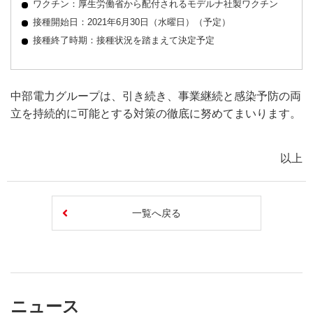
ワクチン：厚生労働省から配付されるモデルナ社製ワクチン
接種開始日：2021年6月30日（水曜日）（予定）
接種終了時期：接種状況を踏まえて決定予定
中部電力グループは、引き続き、事業継続と感染予防の両
立を持続的に可能とする対策の徹底に努めてまいります。
以上
一覧へ戻る
ニュース