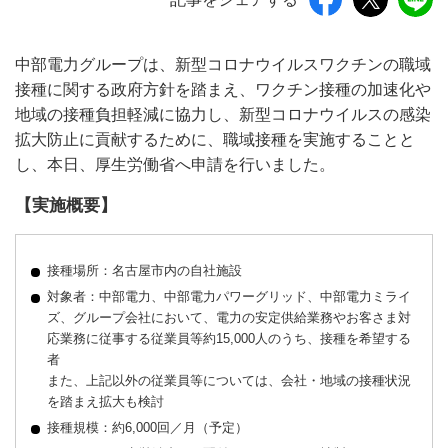
中部電力グループは、新型コロナウイルスワクチンの職域
接種に関する政府方針を踏まえ、ワクチン接種の加速化や
地域の接種負担軽減に協力し、新型コロナウイルスの感染
拡大防止に貢献するために、職域接種を実施することと
し、本日、厚生労働省へ申請を行いました。
【実施概要】
接種場所：名古屋市内の自社施設
対象者：中部電力、中部電力パワーグリッド、中部電力ミライ
ズ、グループ会社において、電力の安定供給業務やお客さま対
応業務に従事する従業員等約15,000人のうち、接種を希望する
者
また、上記以外の従業員等については、会社・地域の接種状況
を踏まえ拡大も検討
接種規模：約6,000回／月（予定）