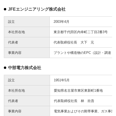
JFEエンジニアリング株式会社
設立
2003年4月
本社所在地
東京都千代田区内幸町二丁目2番3号
代表者
代表取締役社長 大下 元
事業内容
プラントや構造物のEPC（設計・調達・
中部電力株式会社
設立
1951年5月
本社所在地
愛知県名古屋市東区東新町1番地
代表者
代表取締役社長 林 欣吾
事業内容
電気事業およびその附帯事業、ガス事業