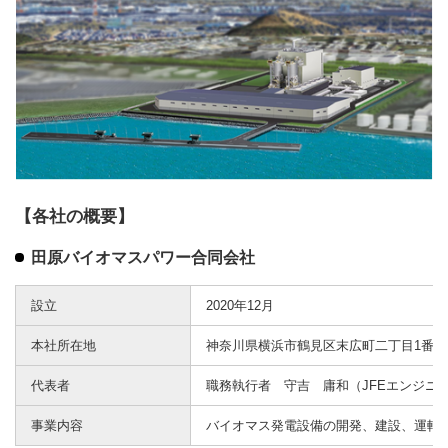
【各社の概要】
田原バイオマスパワー合同会社
設立
2020年12月
本社所在地
神奈川県横浜市鶴見区末広町二丁目1番地
代表者
職務執行者 守吉 庸和（JFEエンジニ
事業内容
バイオマス発電設備の開発、建設、運転