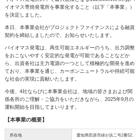
イオマス専焼発電所を事業化すること（以下「本事業」）
を決定しました。
本日、本事業会社がプロジェクトファイナンスによる融資
契約を締結しましたので、お知らせいたします。
バイオマス発電は、再生可能エネルギーのうち、出力調整
をおこないやすく安定的な発電が可能であることなどか
ら、出資各社は主力電源の一つとして積極的な開発を進め
ており、本事業を通じ、カーボンニュートラルや持続可能
な社会の実現に貢献いたします。
今後、4社ならびに本事業会社は、地域の皆さまおよび関
係各所のご理解・ご協力をいただきながら、2025年9月の
運転開始を目指してまいります。
【本事業の概要】
所在地
愛知県田原市緑が浜二号2番52、5