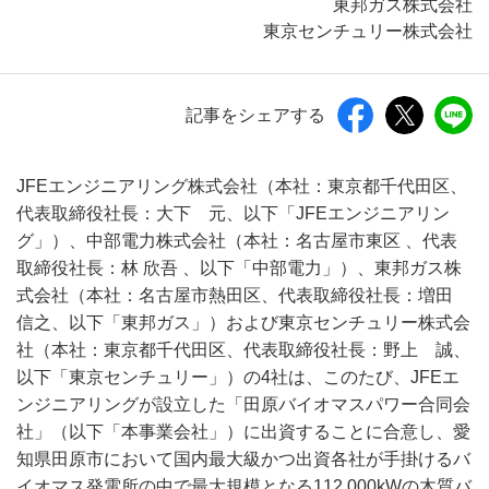
東邦ガス株式会社
東京センチュリー株式会社
記事をシェアする
JFEエンジニアリング株式会社（本社：東京都千代田区、
代表取締役社長：大下 元、以下「JFEエンジニアリン
グ」）、中部電力株式会社（本社：名古屋市東区 、代表
取締役社長：林 欣吾 、以下「中部電力」）、東邦ガス株
式会社（本社：名古屋市熱田区、代表取締役社長：増田
信之、以下「東邦ガス」）および東京センチュリー株式会
社（本社：東京都千代田区、代表取締役社長：野上 誠、
以下「東京センチュリー」）の4社は、このたび、JFEエ
ンジニアリングが設立した「田原バイオマスパワー合同会
社」（以下「本事業会社」）に出資することに合意し、愛
知県田原市において国内最大級かつ出資各社が手掛けるバ
イオマス発電所の中で最大規模となる112,000kWの木質バ