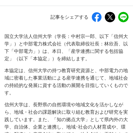
記事をシェアする
国立大学法人信州大学（学長：中村宗一郎、以下「信州大
学」）と中部電力株式会社（代表取締役社長：林欣吾、以
下「中部電力」）は、本日、「産学連携に関する包括協
定」（以下「本協定」）を締結します。
本協定は、信州大学の持つ教育研究資源と、中部電力の地
域に密着した事業活動による産学連携を通じて、地域社会
の持続的な発展に資する活動の展開を目指していくもので
す。
信州大学は、長野県の自然環境や地域文化を活かしなが
ら、地域・社会の課題解決に取り組む教育および研究を実
践しています。また、「知の拠点大学」として県内外の大
学、自治体、企業と連携し、地域･社会の人材育成や、環