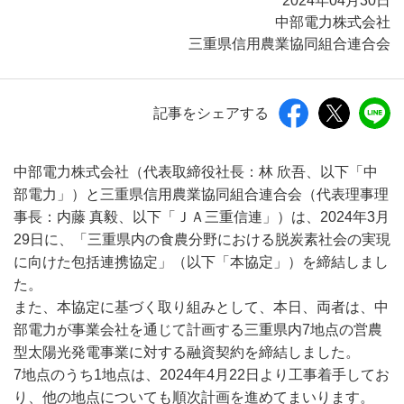
2024年04月30日
中部電力株式会社
三重県信用農業協同組合連合会
記事をシェアする
中部電力株式会社（代表取締役社長：林 欣吾、以下「中
部電力」）と三重県信用農業協同組合連合会（代表理事理
事長：内藤 真毅、以下「ＪＡ三重信連」）は、2024年3月
29日に、「三重県内の食農分野における脱炭素社会の実現
に向けた包括連携協定」（以下「本協定」）を締結しまし
た。
また、本協定に基づく取り組みとして、本日、両者は、中
部電力が事業会社を通じて計画する三重県内7地点の営農
型太陽光発電事業に対する融資契約を締結しました。
7地点のうち1地点は、2024年4月22日より工事着手してお
り、他の地点についても順次計画を進めてまいります。