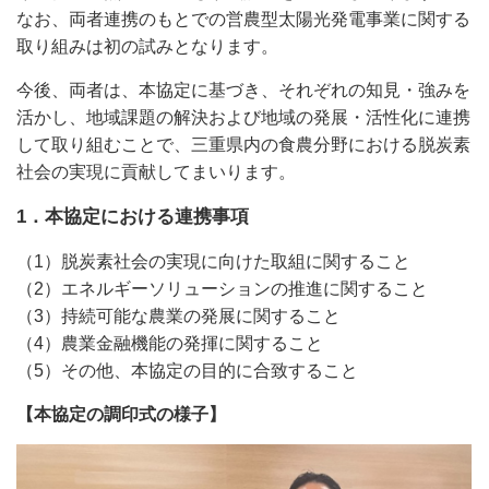
なお、両者連携のもとでの営農型太陽光発電事業に関する
取り組みは初の試みとなります。
今後、両者は、本協定に基づき、それぞれの知見・強みを
活かし、地域課題の解決および地域の発展・活性化に連携
して取り組むことで、三重県内の食農分野における脱炭素
社会の実現に貢献してまいります。
1．本協定における連携事項
（1）脱炭素社会の実現に向けた取組に関すること
（2）エネルギーソリューションの推進に関すること
（3）持続可能な農業の発展に関すること
（4）農業金融機能の発揮に関すること
（5）その他、本協定の目的に合致すること
【本協定の調印式の様子】