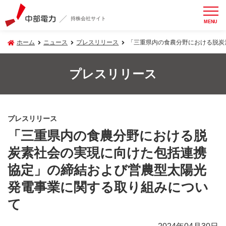
持株会社サイト
MENU
ホーム
ニュース
プレスリリース
「三重県内の食農分野における脱炭
プレスリリース
プレスリリース
「三重県内の食農分野における脱
炭素社会の実現に向けた包括連携
協定」の締結および営農型太陽光
発電事業に関する取り組みについ
て