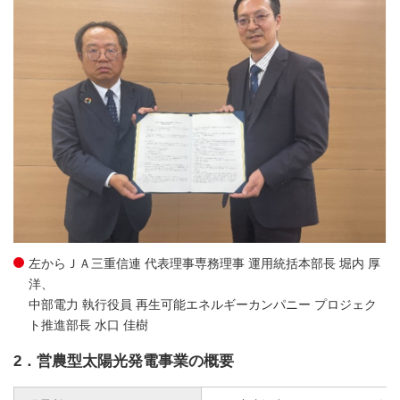
左からＪＡ三重信連 代表理事専務理事 運用統括本部長 堀内 厚
洋、
中部電力 執行役員 再生可能エネルギーカンパニー プロジェク
ト推進部長 水口 佳樹
2．営農型太陽光発電事業の概要