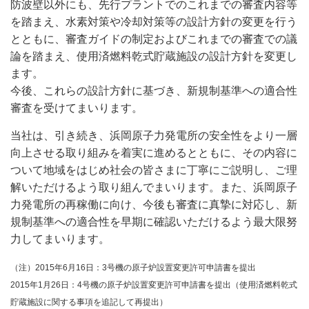
防波壁以外にも、先行プラントでのこれまでの審査内容等
を踏まえ、水素対策や冷却対策等の設計方針の変更を行う
とともに、審査ガイドの制定およびこれまでの審査での議
論を踏まえ、使用済燃料乾式貯蔵施設の設計方針を変更し
ます。
今後、これらの設計方針に基づき、新規制基準への適合性
審査を受けてまいります。
当社は、引き続き、浜岡原子力発電所の安全性をより一層
向上させる取り組みを着実に進めるとともに、その内容に
ついて地域をはじめ社会の皆さまに丁寧にご説明し、ご理
解いただけるよう取り組んでまいります。また、浜岡原子
力発電所の再稼働に向け、今後も審査に真摯に対応し、新
規制基準への適合性を早期に確認いただけるよう最大限努
力してまいります。
（注）2015年6月16日：3号機の原子炉設置変更許可申請書を提出
2015年1月26日：4号機の原子炉設置変更許可申請書を提出
（使用済燃料乾式
貯蔵施設に関する事項を追記して再提出）