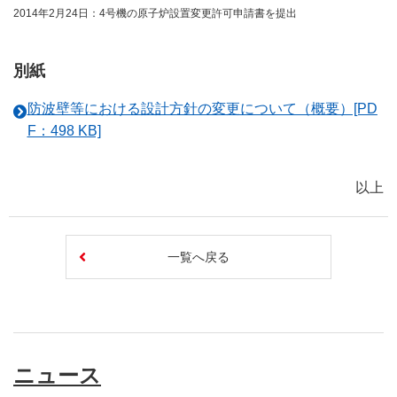
2014年2月24日：4号機の原子炉設置変更許可申請書を提出
別紙
防波壁等における設計方針の変更について（概要）[PD
F：498 KB]
以上
一覧へ戻る
ニュース