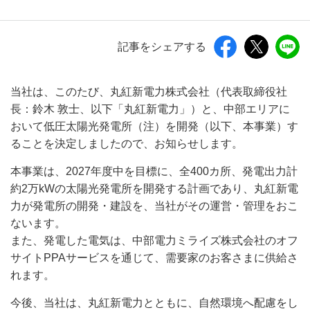
記事をシェアする
当社は、このたび、丸紅新電力株式会社（代表取締役社
長：鈴木 敦士、以下「丸紅新電力」）と、中部エリアに
おいて低圧太陽光発電所（注）を開発（以下、本事業）す
ることを決定しましたので、お知らせします。
本事業は、2027年度中を目標に、全400カ所、発電出力計
約2万kWの太陽光発電所を開発する計画であり、丸紅新電
力が発電所の開発・建設を、当社がその運営・管理をおこ
ないます。
また、発電した電気は、中部電力ミライズ株式会社のオフ
サイトPPAサービスを通じて、需要家のお客さまに供給さ
れます。
今後、当社は、丸紅新電力とともに、自然環境へ配慮をし