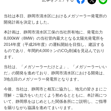
当社は本日、静岡市清水区におけるメガソーラー発電所の
開発計画を決定しました。
本計画は、静岡市清水区三保の当社所有地に、発電出力
8,000kW（8MW）の当社管内最大となる太陽光発電所を
2014年度（平成26年度）の運転開始を目指し、建設する
ものであり、年間約4,000トンのCO
削減を見込んでおり
2
ます。
当社は、「メガソーラーたけとよ」、「メガソーラーいい
だ」の開発を進めており、静岡市清水区における開発は、
3地点目のメガソーラー発電所となります。
今後、当社は、静岡市と相互に協力し、地元の皆さまにご
理解・ご協力をいただくよう努めるとともに、本計画につ
いて、静岡県をはじめとした関係各所にご説明し、ご指導
を賜りながら協議を進めてまいります。