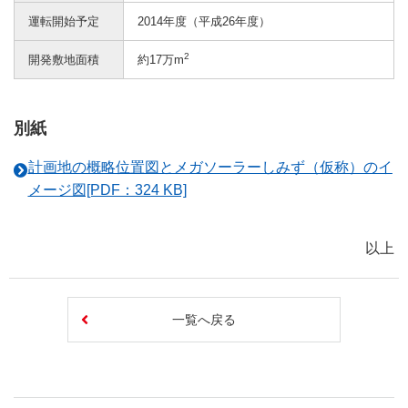
運転開始予定
2014年度（平成26年度）
2
開発敷地面積
約17万m
別紙
計画地の概略位置図とメガソーラーしみず（仮称）のイ
メージ図[PDF：324 KB]
以上
一覧へ戻る