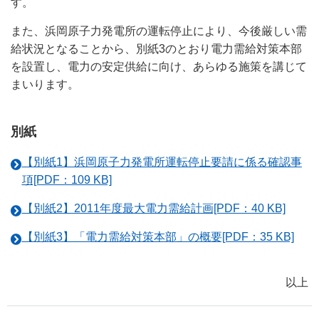
す。
また、浜岡原子力発電所の運転停止により、今後厳しい需
給状況となることから、別紙3のとおり電力需給対策本部
を設置し、電力の安定供給に向け、あらゆる施策を講じて
まいります。
別紙
【別紙1】浜岡原子力発電所運転停止要請に係る確認事
項[PDF：109 KB]
【別紙2】2011年度最大電力需給計画[PDF：40 KB]
【別紙3】「電力需給対策本部」の概要[PDF：35 KB]
以上