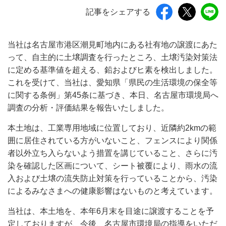
記事をシェアする
当社は名古屋市港区潮見町地内にある社有地の譲渡にあた
って、自主的に土壌調査を行ったところ、土壌汚染対策法
に定める基準値を超える、鉛およびヒ素を検出しました。
これを受けて、当社は、愛知県「県民の生活環境の保全等
に関する条例」第45条に基づき、本日、名古屋市環境局へ
調査の分析・評価結果を報告いたしました。
本土地は、工業専用地域に位置しており、近隣約2kmの範
囲に居住されている方がいないこと、フェンスにより関係
者以外立ち入らないよう措置を講じていること、さらに汚
染を確認した区画について、シート被覆により、雨水の流
入および土壌の流失防止対策を行っていることから、汚染
によるみなさまへの健康影響はないものと考えています。
当社は、本土地を、本年6月末を目途に譲渡することを予
定しておりますが、今後、名古屋市環境局の指導をいただ