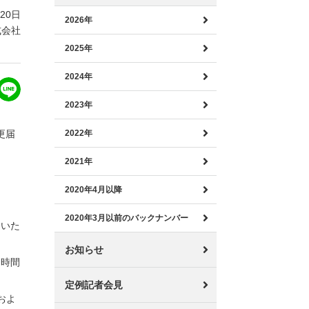
月20日
2026年
式会社
2025年
2024年
2023年
更届
2022年
2021年
2020年4月以降
2020年3月以前のバックナンバー
定いた
お知らせ
間時間
定例記者会見
およ