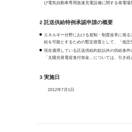
び電気自動車専用急速充電設備に関する発電場
2 託送供給特例承認申請の概要
エネルギー分野における規制・制度改革に係る方
給を可能とするための暫定措置として、「低圧
現在適用している託送供給約款以外の供給条件
「太陽光発電促進付加金」については、引き続
3 実施日
2012年7月1日