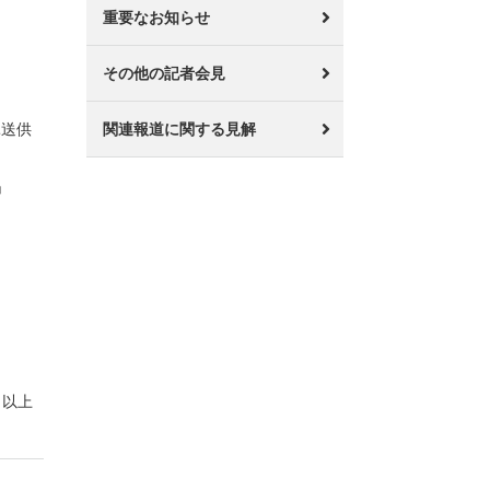
重要なお知らせ
その他の記者会見
託送供
関連報道に関する見解
」
以上