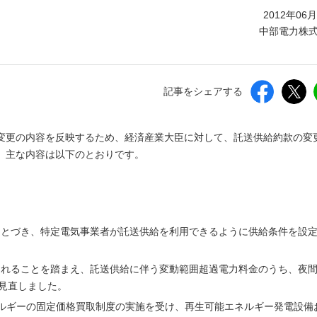
しいウィンドウを開きます）
2012年06
中部電力株
記事をシェアする
変更の内容を反映するため、経済産業大臣に対して、託送供給約款の変
。主な内容は以下のとおりです。
にもとづき、特定電気事業者が託送供給を利用できるように供給条件を設
更されることを踏まえ、託送供給に伴う変動範囲超過電力料金のうち、夜
hに見直しました。
ルギーの固定価格買取制度の実施を受け、再生可能エネルギー発電設備