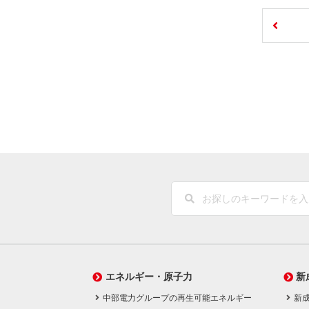
エネルギー・原子力
新
中部電力グループの再生可能エネルギー
新