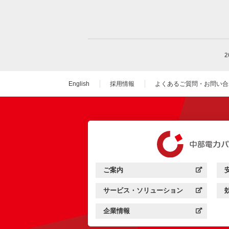
English
採用情報
よくあるご質問・お問い合
（新しいウィンドウを
ご案内
中部電力パワーグリッド：
（新しいウィンドウを開きます）
サービス・ソリューション
中部電力パワーグリッド：
（新しいウィンドウを開きます）
企業情報
中部電力パワーグリッド：
（新しいウィンドウを開きます）