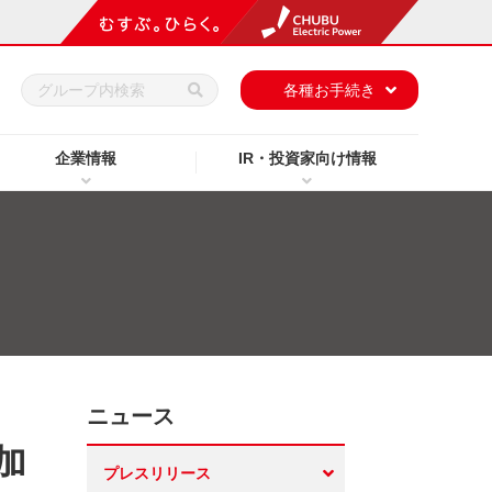
h
各種お手続き
企業情報
IR・投資家向け情報
ニュース
加
プレスリリース