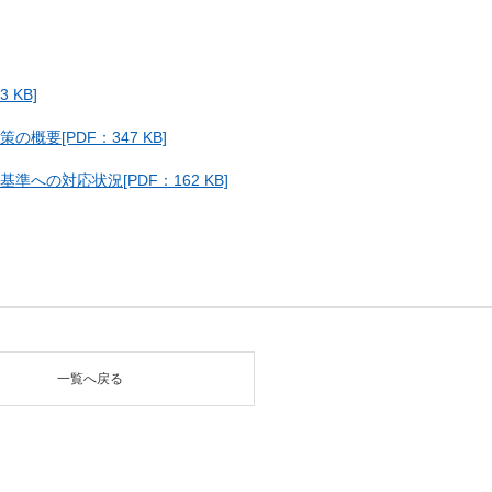
KB]
概要[PDF：347 KB]
準への対応状況[PDF：162 KB]
一覧へ戻る