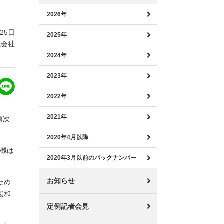
2026年
月25日
2025年
式会社
2024年
2023年
2022年
2021年
順次
2020年4月以降
号機は
2020年3月以前のバックナンバー
お知らせ
ため
緩和
定例記者会見