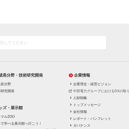
成長分野・技術研究開発
企業情報
成長分野
企業理念・経営ビジョン
術研究開発
中部電力グループにおけるDXの取
人財戦略
トップメッセージ
ッズ・展示館
会社情報
マルZOO
レポート・パンフレット
んで学べる展示館へ行こう！
ガバナンス