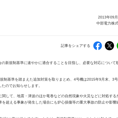
しいウィンドウを開きます）
2013年09
中部電力株
記事をシェアする
員会の新規制基準に速やかに適合することを目指し、必要な対応について
規制基準を踏まえた追加対策を取りまとめ、4号機は2015年9月末、3
ましたのでお知らせします。
に関して、地震・津波のほか竜巻などの自然現象や火災などに対処する
準を超える事象が発生した場合にも炉心損傷等の重大事故の防止や影響