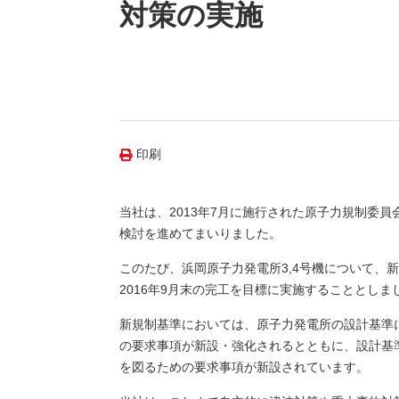
（新しいウィンドウを開きます）
（新
ニュース
対策の実施
よくあるご質問・お問い合わせ
印刷
当社は、2013年7月に施行された原子力規制委
検討を進めてまいりました。
このたび、浜岡原子力発電所3,4号機について、新
2016年9月末の完工を目標に実施することとし
新規制基準においては、原子力発電所の設計基準
の要求事項が新設・強化されるとともに、設計基
を図るための要求事項が新設されています。