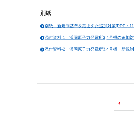
別紙
別紙 新規制基準を踏まえた追加対策[PDF：113 
添付資料-1 浜岡原子力発電所3,4号機の追加対策の
添付資料-2 浜岡原子力発電所3,4号機 新規制基