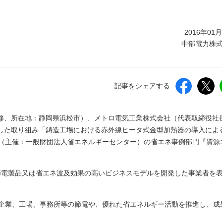
しいウィンドウを開きます）
2016年01
中部電力株
記事をシェアする
修、所在地：静岡県浜松市）、メトロ電気工業株式会社（代表取締役社
した取り組み「鋳造工場における赤外線ヒータ式金型加熱器の導入によ
賞（主催：一般財団法人省エネルギーセンター）の省エネ事例部門『資源
節電製品又は省エネ波及効果の高いビジネスモデルを開発した事業者を
、企業、工場、事務所等の節電や、優れた省エネルギー活動を推進し、成