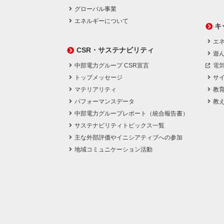
グローバル事業
エネルギーについて
キ
エネ
CSR・サステナビリティ
遊
中部電力グループ CSR宣言
電
トップメッセージ
サ
マテリアリティ
教
パフォーマンスデータ
教
中部電力グループレポート（統合報告書）
サステナビリティトピックス一覧
主な外部評価やイニシアティブへの参加
地域コミュニケーション活動