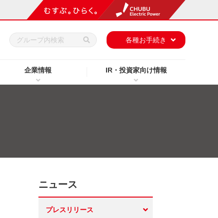
h
各種お手続き
企業情報
IR・投資家向け情報
ニュース
」
プレスリリース