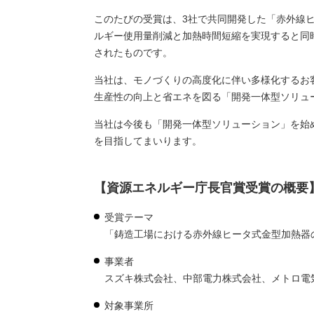
このたびの受賞は、3社で共同開発した「赤外線
ルギー使用量削減と加熱時間短縮を実現すると同
されたものです。
当社は、モノづくりの高度化に伴い多様化するお
生産性の向上と省エネを図る「開発一体型ソリュ
当社は今後も「開発一体型ソリューション」を始
を目指してまいります。
【資源エネルギー庁長官賞受賞の概要
受賞テーマ
「鋳造工場における赤外線ヒータ式金型加熱器
事業者
スズキ株式会社、中部電力株式会社、メトロ電
対象事業所