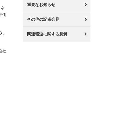
重要なお知らせ
エネ
評価
その他の記者会見
み、
関連報道に関する見解
会社