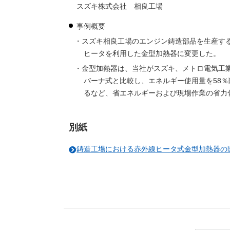
スズキ株式会社 相良工場
事例概要
スズキ相良工場のエンジン鋳造部品を生産す
ヒータを利用した金型加熱器に変更した。
金型加熱器は、当社がスズキ、メトロ電気工
バーナ式と比較し、エネルギー使用量を58％削
るなど、省エネルギーおよび現場作業の省力
別紙
鋳造工場における赤外線ヒータ式金型加熱器の開発お