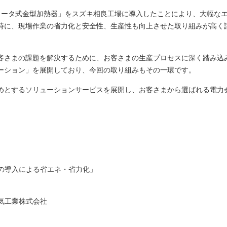
ヒータ式金型加熱器」をスズキ相良工場に導入したことにより、大幅な
時に、現場作業の省力化と安全性、生産性も向上させた取り組みが高く
客さまの課題を解決するために、お客さまの生産プロセスに深く踏み込
ーション」を展開しており、今回の取り組みもその一環です。
めとするソリューションサービスを展開し、お客さまから選ばれる電力
】
の導入による省エネ・省力化」
気工業株式会社