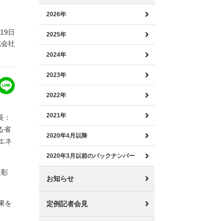
2026年
月19日
2025年
式会社
2024年
2023年
2022年
2021年
長：
る省
2020年4月以降
エネ
2020年3月以前のバックナンバー
表彰
お知らせ
果を
定例記者会見