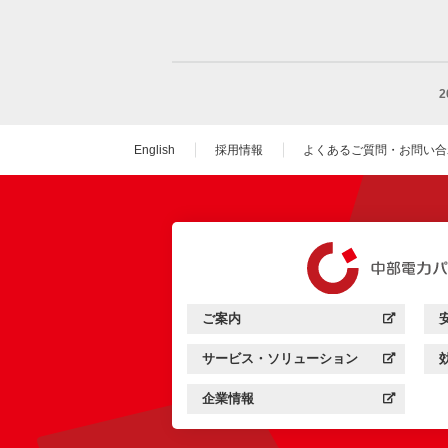
English
採用情報
よくあるご質問・お問い合
（新しいウィンドウを
ご案内
中部電力パワーグリッド：
（新しいウィンドウを開きます）
サービス・ソリューション
中部電力パワーグリッド：
（新しいウィンドウを開きます）
企業情報
中部電力パワーグリッド：
（新しいウィンドウを開きます）