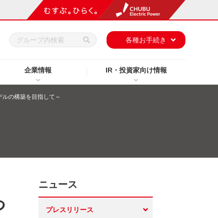
h
各種お手続き
企業情報
IR・投資家向け情報
デルの構築を目指して～
ニュース
つ
プレスリリース