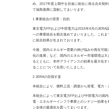
め、2017年度上期中を目途に統合に係る合弁契
て福島復興に貢献してまいります。
1 事業統合の背景・目的
東京電力FPおよび中部電力は2015年4月のJE
への事業統合を順次進めてまいりました。これま
に統合効果が生まれております。
今後、国内エネルギー需要の伸び悩みや再生可能
化の進展」など、国内のエネルギー市場環境は大
るとともに、本件アライアンスの効果を最大化す
ることについて合意いたしました。
2 JERAの目指す姿
本統合により、燃料上流・調達から発電、電力・
本統合によって東京電力FPおよび中部電力の国
電・エネルギーインフラ事業とのシナジー効果を
ン全体の最適化を図ってまいります。