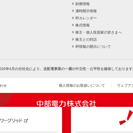
財務情報
適時開示情報
IRカレンダー
株式情報
株主・個人投資家の皆さまへ
株主との対話
IR情報の開示について
2020年4月の分社化により、
送配電事業の一層の中立性・公平性を確保しております
わせ
個人情報のお取扱いについて
ウェブア
（新し
開きます）