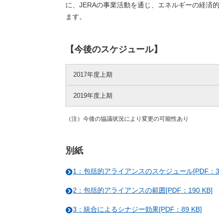
に、JERAの事業活動を通じ、エネルギーの経
ます。
【今後のスケジュール】
2017年度上期
2019年度上期
（注）今後の協議状況により変更の可能性あり
別紙
1：包括的アライアンスのスケジュール[PDF：32
2：包括的アライアンスの範囲[PDF：190 KB]
3：統合によるシナジー効果[PDF：89 KB]