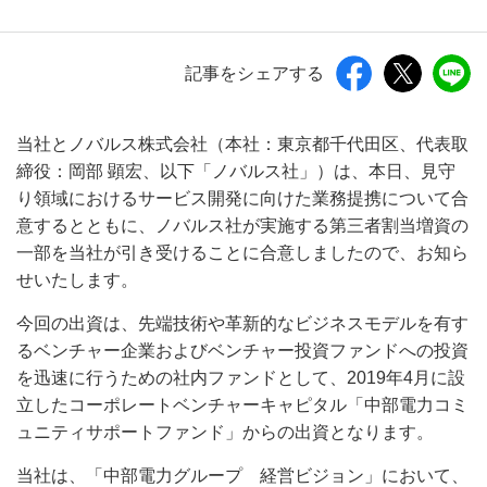
記事をシェアする
当社とノバルス株式会社（本社：東京都千代田区、代表取
締役：岡部 顕宏、以下「ノバルス社」）は、本日、見守
り領域におけるサービス開発に向けた業務提携について合
意するとともに、ノバルス社が実施する第三者割当増資の
一部を当社が引き受けることに合意しましたので、お知ら
せいたします。
今回の出資は、先端技術や革新的なビジネスモデルを有す
るベンチャー企業およびベンチャー投資ファンドへの投資
を迅速に行うための社内ファンドとして、2019年4月に設
立したコーポレートベンチャーキャピタル「中部電力コミ
ュニティサポートファンド」からの出資となります。
当社は、「中部電力グループ 経営ビジョン」において、