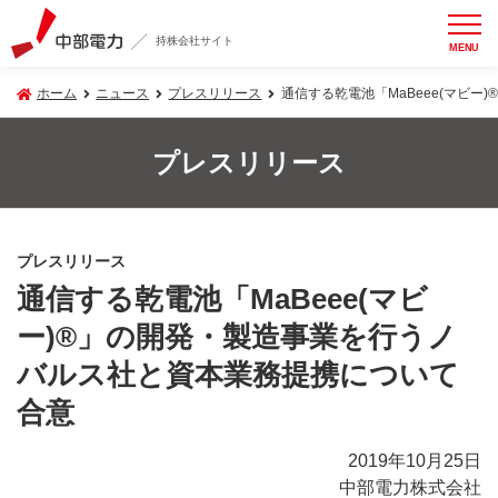
持株会社サイト
MENU
ホーム
ニュース
プレスリリース
通信する乾電池「MaBeee(マビ
プレスリリース
プレスリリース
通信する乾電池「MaBeee(マビ
ー)®」の開発・製造事業を行うノ
バルス社と資本業務提携について
合意
2019年10月25日
中部電力株式会社