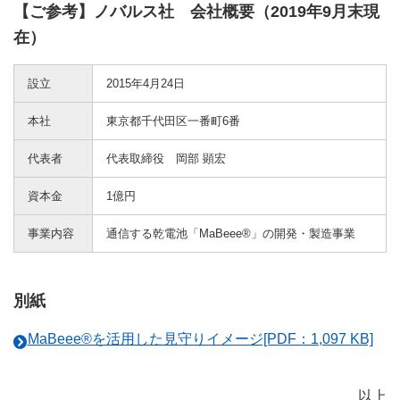
【ご参考】ノバルス社 会社概要（2019年9月末現
在）
設立
2015年4月24日
本社
東京都千代田区一番町6番
代表者
代表取締役 岡部 顕宏
資本金
1億円
事業内容
通信する乾電池「MaBeee®」の開発・製造事業
別紙
MaBeee®を活用した見守りイメージ[PDF：1,097 KB]
以上