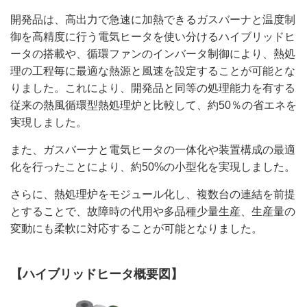
開発品は、高出力で急速に加熱できるガスバーナと温度制
御を高精度に行う電気ヒータを使い分けるハイブリッドヒ
ータの搭載や、循環ファンのインバータ制御により、熱処
理の工程毎に最適な熱源と風速を設定することが可能とな
りました。これにより、開発品と同等の処理能力を有する
従来の熱風循環型熱処理炉と比較して、約50％の省エネを
実現しました。
また、ガスバーナと電気ヒータの一体化や装置構成の最適
化を行ったことにより、約50%の小型化を実現しました。
さらに、熱処理炉をモジュール化し、複数台の連結を前提
とすることで、故障時の代用や多品種少量生産、生産量の
変動にも柔軟に対応することが可能となりました。
【ハイブリッドヒータ概要図】