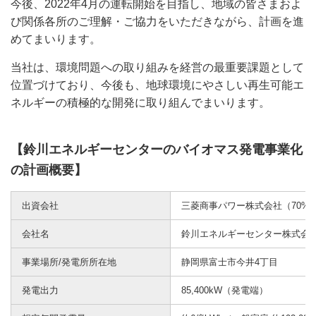
今後、2022年4月の運転開始を目指し、地域の皆さまおよ
び関係各所のご理解・ご協力をいただきながら、計画を進
めてまいります。
当社は、環境問題への取り組みを経営の最重要課題として
位置づけており、今後も、地球環境にやさしい再生可能エ
ネルギーの積極的な開発に取り組んでまいります。
【鈴川エネルギーセンターのバイオマス発電事業化
の計画概要】
出資会社
三菱商事パワー株式会社（70%
会社名
鈴川エネルギーセンター株式会
事業場所/発電所所在地
静岡県富士市今井4丁目
発電出力
85,400kW（発電端）