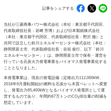
記事をシェアする
当社が三菱商事パワー株式会社（本社：東京都千代田区、
代表取締役社長：岩﨑 芳博）および日本製紙株式会社
（本社：東京都千代田区、代表取締役社長：野沢 徹）と
共同で設立した鈴川エネルギーセンター株式会社（本社：
静岡県富士市、代表取締役社長：谷垣 俊行、以下「鈴川
エネルギーセンター」）は、静岡県富士市で保有・運営を
行っている石炭火力発電事業をバイオマス発電事業化する
こととなりました。
本発電事業は、現在の発電設備（定格出力112,000kW、
2016年9月運転開始)の燃料を石炭から木質ペレットへ変更
し、発電出力85,400kWとなるバイオマス発電所として運
営するものであり、年間約67万トンのCO
排出量の削減を
2
想定しています。