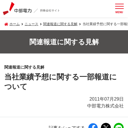
持株会社サイト
MENU
ホーム
ニュース
関連報道に関する見解
当社業績予想に関する一部報
関連報道に関する見解
関連報道に関する見解
当社業績予想に関する一部報道に
ついて
2011年07月29日
中部電力株式会社
記事をシェアする