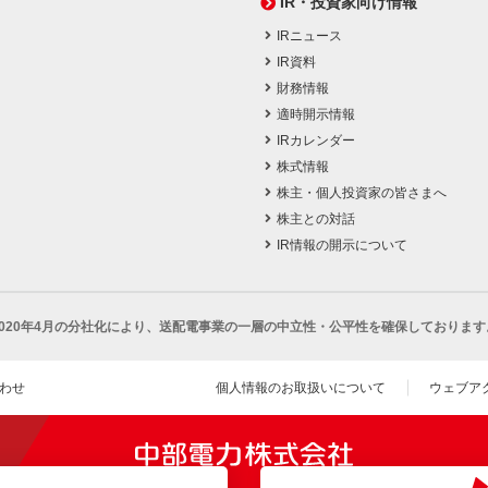
IR・投資家向け情報
IRニュース
IR資料
財務情報
適時開示情報
IRカレンダー
株式情報
株主・個人投資家の皆さまへ
株主との対話
IR情報の開示について
2020年4月の分社化により、
送配電事業の一層の中立性・公平性を確保しております
わせ
個人情報のお取扱いについて
ウェブア