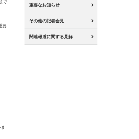
題で
重要なお知らせ
その他の記者会見
重要
関連報道に関する見解
いま