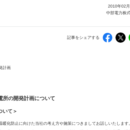
しいウィンドウを開きます）
2010年02
中部電力株
記事をシェアする
発計画
電所の開発計画について
ついて＞
温暖化防止に向けた当社の考え方や施策につきましてお話しいたします