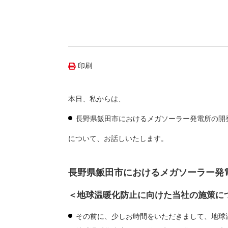
（新しいウィンドウを開きます）
（新
ニュース
よくあるご質問・お問い合わせ
印刷
本日、私からは、
長野県飯田市におけるメガソーラー発電所の開
について、お話しいたします。
長野県飯田市におけるメガソーラー発
＜地球温暖化防止に向けた当社の施策に
その前に、少しお時間をいただきまして、地球