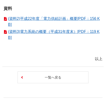
資料
(資料2)平成22年度「電力供給計画」概要[PDF：156 K
B]
(資料3)電力系統の概要（平成31年度末）[PDF：119 K
B]
以上
一覧へ戻る