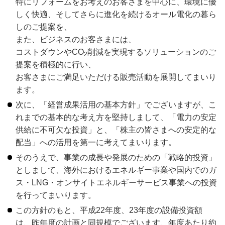
特にリフォームをお考えのお客さまを中心に、環境に優
しく快適、そしてさらに進化を続けるオール電化の暮ら
しのご提案を、
また、ビジネスのお客さまには、
コストダウンやCO
削減を実現するソリューションのご
2
提案を積極的に行い、
お客さまにご満足いただける販売活動を展開してまいり
ます。
次に、「経営成果活用の基本方針」でございますが、こ
れまでの基本的な考え方を堅持しまして、「電力の安定
供給に不可欠な投資」と、「株主の皆さまへの安定的な
配当」への活用を第一に考えてまいります。
そのうえで、事業の成長や発展のための「戦略的投資」
としまして、海外におけるエネルギー事業や国内でのガ
ス・LNG・オンサイトエネルギーサービス事業への投資
を行ってまいります。
この方針のもと、平成22年度、23年度の設備投資額
は、昨年度の計画と同規模でございます、年度あたり約