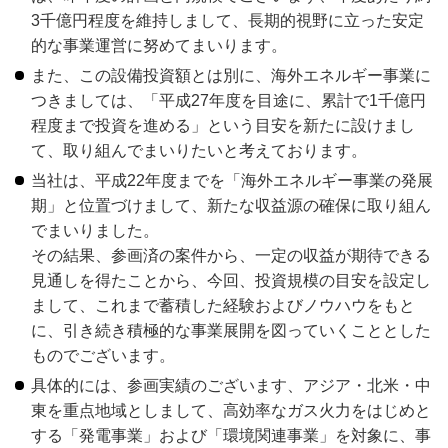
3千億円程度を維持しまして、長期的視野に立った安定
的な事業運営に努めてまいります。
また、この設備投資額とは別に、海外エネルギー事業に
つきましては、「平成27年度を目途に、累計で1千億円
程度まで投資を進める」という目安を新たに設けまし
て、取り組んでまいりたいと考えております。
当社は、平成22年度までを「海外エネルギー事業の発展
期」と位置づけまして、新たな収益源の確保に取り組ん
でまいりました。
その結果、参画済の案件から、一定の収益が期待できる
見通しを得たことから、今回、投資規模の目安を設定し
まして、これまで蓄積した経験およびノウハウをもと
に、引き続き積極的な事業展開を図っていくこととした
ものでございます。
具体的には、参画実績のございます、アジア・北米・中
東を重点地域としまして、高効率なガス火力をはじめと
する「発電事業」および「環境関連事業」を対象に、事