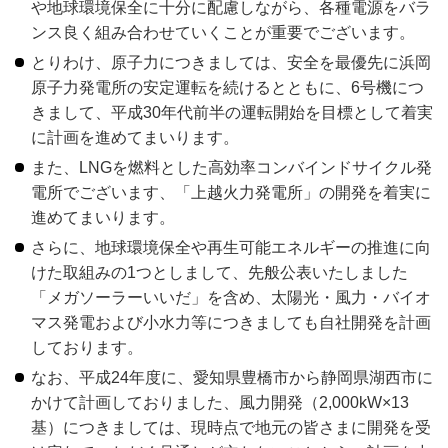
や地球環境保全に十分に配慮しながら、各種電源をバラ
ンス良く組み合わせていくことが重要でございます。
とりわけ、原子力につきましては、安全を最優先に浜岡
原子力発電所の安定運転を続けるとともに、6号機につ
きまして、平成30年代前半の運転開始を目標として着実
に計画を進めてまいります。
また、LNGを燃料とした高効率コンバインドサイクル発
電所でございます、「上越火力発電所」の開発を着実に
進めてまいります。
さらに、地球環境保全や再生可能エネルギーの推進に向
けた取組みの1つとしまして、先般公表いたしました
「メガソーラーいいだ」を含め、太陽光・風力・バイオ
マス発電および小水力等につきましても自社開発を計画
しております。
なお、平成24年度に、愛知県豊橋市から静岡県湖西市に
かけて計画しておりました、風力開発（2,000kW×13
基）につきましては、現時点で地元の皆さまに開発を受