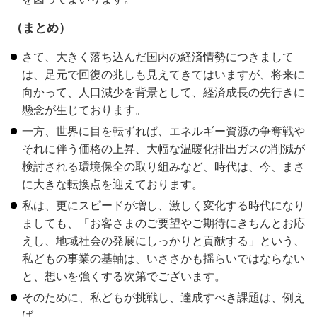
（まとめ）
さて、大きく落ち込んだ国内の経済情勢につきまして
は、足元で回復の兆しも見えてきてはいますが、将来に
向かって、人口減少を背景として、経済成長の先行きに
懸念が生じております。
一方、世界に目を転ずれば、エネルギー資源の争奪戦や
それに伴う価格の上昇、大幅な温暖化排出ガスの削減が
検討される環境保全の取り組みなど、時代は、今、まさ
に大きな転換点を迎えております。
私は、更にスピードが増し、激しく変化する時代になり
ましても、「お客さまのご要望やご期待にきちんとお応
えし、地域社会の発展にしっかりと貢献する」という、
私どもの事業の基軸は、いささかも揺らいではならない
と、想いを強くする次第でございます。
そのために、私どもが挑戦し、達成すべき課題は、例え
ば、