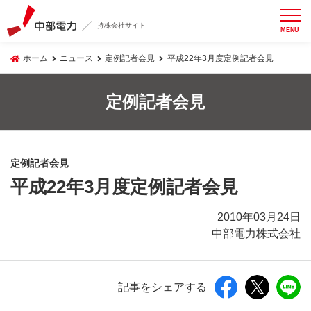
持株会社サイト
MENU
ホーム
ニュース
定例記者会見
平成22年3月度定例記者会見
定例記者会見
定例記者会見
平成22年3月度定例記者会見
2010年03月24日
中部電力株式会社
記事をシェアする