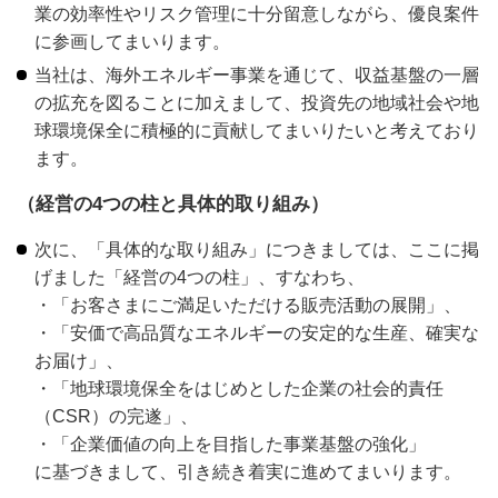
業の効率性やリスク管理に十分留意しながら、優良案件
に参画してまいります。
当社は、海外エネルギー事業を通じて、収益基盤の一層
の拡充を図ることに加えまして、投資先の地域社会や地
球環境保全に積極的に貢献してまいりたいと考えており
ます。
（経営の4つの柱と具体的取り組み）
次に、「具体的な取り組み」につきましては、ここに掲
げました「経営の4つの柱」、すなわち、
・「お客さまにご満足いただける販売活動の展開」、
・「安価で高品質なエネルギーの安定的な生産、確実な
お届け」、
・「地球環境保全をはじめとした企業の社会的責任
（CSR）の完遂」、
・「企業価値の向上を目指した事業基盤の強化」
に基づきまして、引き続き着実に進めてまいります。