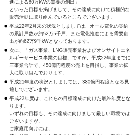
進による80万kWの需要の創出」
といった目標を掲げまして、その達成に向けて積極的な
販売活動に取り組んでいるところでございます。
平成22年2月末の状況としましては、オール電化の契約
の累計戸数が約52万5千戸、また電化推進による需要創
出が約62万9千kWとなっております。
次に、「ガス事業、LNG販売事業およびオンサイトエネ
ルギーサービス事業の目標」ですが、平成22年度までに
三事業合計で、450億円程度の売上を目指し、事業の拡
大に取り組んでおります。
平成21年度の状況としましては、380億円程度となる見
通しでございます。
平成22年度は、これらの目標達成に向けた最終年度とな
ります。
いずれの目標も、その達成に向けまして厳しい環境では
ございますが、
ご家庭用向けには、