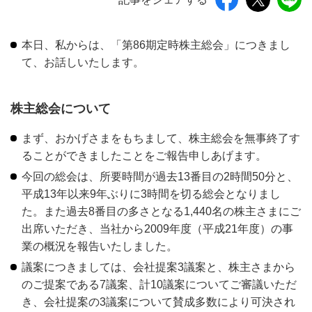
本日、私からは、「第86期定時株主総会」につきまし
て、お話しいたします。
株主総会について
まず、おかげさまをもちまして、株主総会を無事終了す
ることができましたことをご報告申しあげます。
今回の総会は、所要時間が過去13番目の2時間50分と、
平成13年以来9年ぶりに3時間を切る総会となりまし
た。また過去8番目の多さとなる1,440名の株主さまにご
出席いただき、当社から2009年度（平成21年度）の事
業の概況を報告いたしました。
議案につきましては、会社提案3議案と、株主さまから
のご提案である7議案、計10議案についてご審議いただ
き、会社提案の3議案について賛成多数により可決され