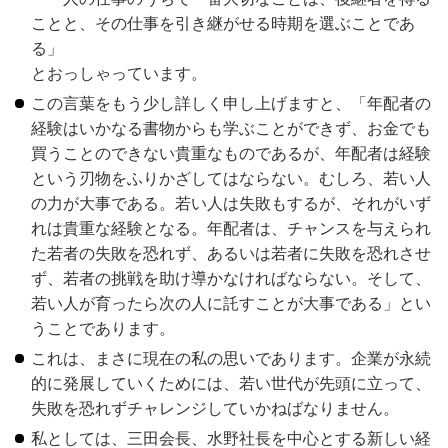
ことと、その仕事を引き継がせる時期を選ぶことであ
る」
とおっしゃっています。
この言葉をもう少し詳しく申し上げますと、「年配者の
経験はいかなる書物からも学ぶことができず、お金でも
買うことのできない貴重なものであるが、年配者は経験
という刃物をふりかざしてはならない。むしろ、若い人
の力が大事である。若い人は失敗もするが、それがいず
れは貴重な経験となる。年配者は、チャンスを与えられ
た若者の失敗を恐れず、あるいは若者に失敗を恐れさせ
ず、若者の挑戦を助け導かなければならない。そして、
若い人が育ったら次の人に託すことが大事である」とい
うことであります。
これは、まさに現在の私の思いであります。企業が永続
的に発展していくためには、若い世代が先頭に立って、
失敗を恐れずチャレンジしていかねばなりません。
私としては、三田会長、水野社長を中心とする新しい経