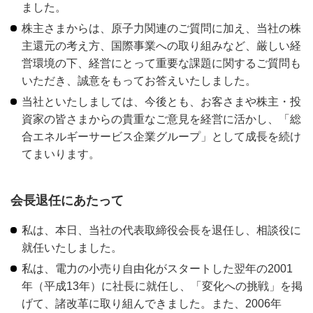
ました。
株主さまからは、原子力関連のご質問に加え、当社の株
主還元の考え方、国際事業への取り組みなど、厳しい経
営環境の下、経営にとって重要な課題に関するご質問も
いただき、誠意をもってお答えいたしました。
当社といたしましては、今後とも、お客さまや株主・投
資家の皆さまからの貴重なご意見を経営に活かし、「総
合エネルギーサービス企業グループ」として成長を続け
てまいります。
会長退任にあたって
私は、本日、当社の代表取締役会長を退任し、相談役に
就任いたしました。
私は、電力の小売り自由化がスタートした翌年の2001
年（平成13年）に社長に就任し、「変化への挑戦」を掲
げて、諸改革に取り組んできました。また、2006年