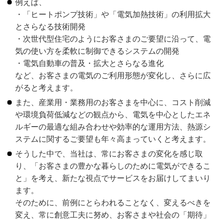
例えば、
・「ヒートポンプ技術」や「電気加熱技術」の利用拡大
とさらなる技術開発
・次世代型住宅のようにお客さまのご要望に沿って、電
気の使い方を柔軟に制御できるシステムの開発
・電気自動車の普及・拡大とさらなる進化
など、お客さまの電気のご利用形態が変化し、さらに広
がると考えます。
また、産業用・業務用のお客さまを中心に、コスト削減
や環境負荷低減などの観点から、電気を中心としたエネ
ルギーの最適な組み合わせや効率的な運用方法、熱源シ
ステムに関するご要望も年々高まっていくと考えます。
そうした中で、当社は、常にお客さまの変化を感じ取
り、「お客さまの豊かな暮らしのために電気ができるこ
と」を考え、新たな視点でサービスをお届けしてまいり
ます。
そのために、前例にとらわれることなく、変えるべきを
変え、常に創意工夫に努め、お客さまや社会の「期待」