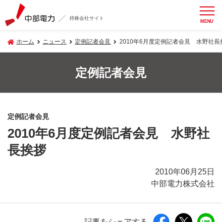
持株会社サイト
MENU
ホーム
ニュース
定例記者会見
2010年6月度定例記者会見 水野社長
定例記者会見
定例記者会見
2010年6月度定例記者会見 水野社
長挨拶
2010年06月25日
中部電力株式会社
記事をシェアする