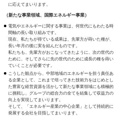
に応えてまいります。
（新たな事業領域、国際エネルギー事業）
電気やエネルギーに関する事業は、何世代にもわたる時
間軸の長い取り組みです。
現在、私たちが得ている成果は、先輩方が蒔いた種が、
長い年月の後に実を結んだものです。
私たちも、先輩方がおこなってきたように、次の世代の
ために、そしてさらに先の世代のために成長の種を蒔い
ていくことが必要です。
こうした観点から、中部地域のエネルギーを担う責任あ
る企業として、これまで培ってきた技術力をはじめとし
た豊富な経営資源を活かして新たな事業領域にも積極的
に挑戦し、グループの総合力の全てを結集して収益力の
向上を実現してまいります。
そして、「エネルギー産業の中心企業」として持続的に
発展する会社を目指してまいります。