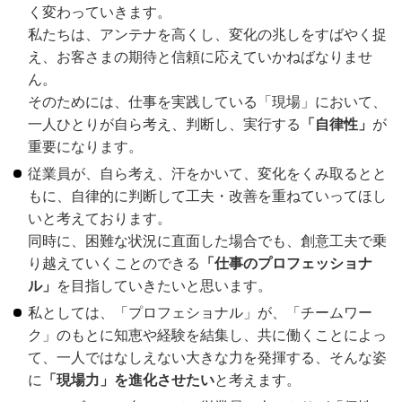
く変わっていきます。
私たちは、アンテナを高くし、変化の兆しをすばやく捉
え、お客さまの期待と信頼に応えていかねばなりませ
ん。
そのためには、仕事を実践している「現場」において、
一人ひとりが自ら考え、判断し、実行する
「自律性」
が
重要になります。
従業員が、自ら考え、汗をかいて、変化をくみ取るとと
もに、自律的に判断して工夫・改善を重ねていってほし
いと考えております。
同時に、困難な状況に直面した場合でも、創意工夫で乗
り越えていくことのできる
「仕事のプロフェッショナ
ル」
を目指していきたいと思います。
私としては、「プロフェショナル」が、「チームワー
ク」のもとに知恵や経験を結集し、共に働くことによっ
て、一人ではなしえない大きな力を発揮する、そんな姿
に
「現場力」を進化させたい
と考えます。