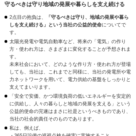
守るべきは守り地域の発展や暮らしを支え続ける
2点目の抱負は、
「守るべきは守り、地域の発展や暮ら
しを支え続ける」という当社の公益的使命
についてで
す。
太陽光発電や電気自動車など、将来の「電気」の作り
方・使われ方は、さまざまに変化することが予想されま
す。
未来社会において、どのような作り方・使われ方が登場
しても、当社は、これまでと同様に、当社の発電所や電
力ネットワークを用いて、電力供給の基盤をしっかりと
支えてまいります。
「安全で安価、かつ環境負荷の低いエネルギーを安定的
に供給し、人々の暮らしと地域の発展を支える」という
公益的使命の完遂はまさに社是というべきものであり、
当社の社会的責任そのものであります。
私は、例えば、
・365日設備の巡視点検を確実に実施すること