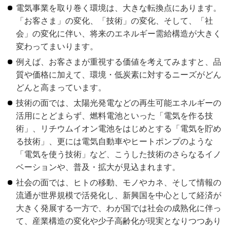
電気事業を取り巻く環境は、大きな転換点にあります。
「お客さま」の変化、「技術」の変化、そして、「社
会」の変化に伴い、将来のエネルギー需給構造が大きく
変わってまいります。
例えば、お客さまが重視する価値を考えてみますと、品
質や価格に加えて、環境・低炭素に対するニーズがどん
どんと高まっています。
技術の面では、太陽光発電などの再生可能エネルギーの
活用にとどまらず、燃料電池といった「電気を作る技
術」、リチウムイオン電池をはじめとする「電気を貯め
る技術」、更には電気自動車やヒートポンプのような
「電気を使う技術」など、こうした技術のさらなるイノ
ベーションや、普及・拡大が見込まれます。
社会の面では、ヒトの移動、モノやカネ、そして情報の
流通が世界規模で活発化し、新興国を中心として経済が
大きく発展する一方で、わが国では社会の成熟化に伴っ
て、産業構造の変化や少子高齢化が現実となりつつあり