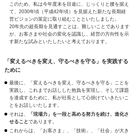
このため、私は今年度末を目途に、じっくりと腰を据え
て、2030年頃（平成42年頃）を見据えた新たな長期経
営ビジョンの策定に取り組むことといたしました。
20年先の超長期を見通すことは、難しいことであります
が、お客さまや社会の変化を認識し、経営の方向性を示
す新たな試みといたしたいと考えております。
「変えるべきを変え、守るべきを守る」を実践する
ために
最後に、「変えるべきを変え、守るべきを守る」ことを
実践し、これまでお話しした抱負を実現し、そして課題
を達成するために、私が社長として心掛けていきたいこ
とをお話しいたします。
それは、
「現場力」を一段と高める努力を続け、進化さ
せること
であります。
これからは、「お客さま」、「技術」、「社会」が大き