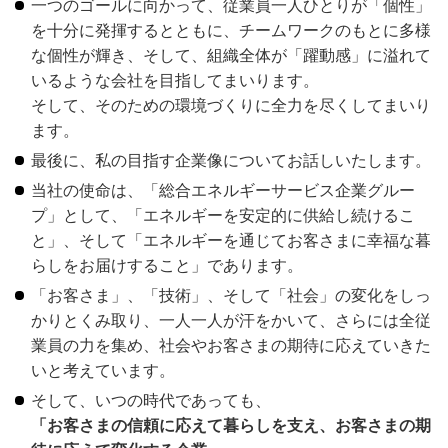
一つのゴールに向かって、従業員一人ひとりが「個性」
を十分に発揮するとともに、チームワークのもとに多様
な個性が輝き、そして、組織全体が「躍動感」に溢れて
いるような会社を目指してまいります。
そして、そのための環境づくりに全力を尽くしてまいり
ます。
最後に、私の目指す企業像についてお話しいたします。
当社の使命は、「総合エネルギーサービス企業グルー
プ」として、「エネルギーを安定的に供給し続けるこ
と」、そして「エネルギーを通じてお客さまに幸福な暮
らしをお届けすること」であります。
「お客さま」、「技術」、そして「社会」の変化をしっ
かりとくみ取り、一人一人が汗をかいて、さらには全従
業員の力を集め、社会やお客さまの期待に応えていきた
いと考えています。
そして、いつの時代であっても、
「お客さまの信頼に応えて暮らしを支え、お客さまの期