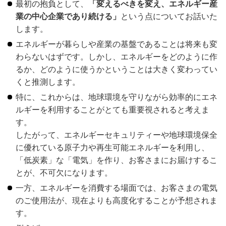
最初の抱負として、
「変えるべきを変え、エネルギー産
業の中心企業であり続ける」
という点についてお話いた
します。
エネルギーが暮らしや産業の基盤であることは将来も変
わらないはずです。しかし、エネルギーをどのように作
るか、どのように使うかということは大きく変わってい
くと推測します。
特に、これからは、地球環境を守りながら効率的にエネ
ルギーを利用することがとても重要視されると考えま
す。
したがって、エネルギーセキュリティーや地球環境保全
に優れている原子力や再生可能エネルギーを利用し、
「低炭素」な「電気」を作り、お客さまにお届けするこ
とが、不可欠になります。
一方、エネルギーを消費する場面では、お客さまの電気
のご使用法が、現在よりも高度化することが予想されま
す。