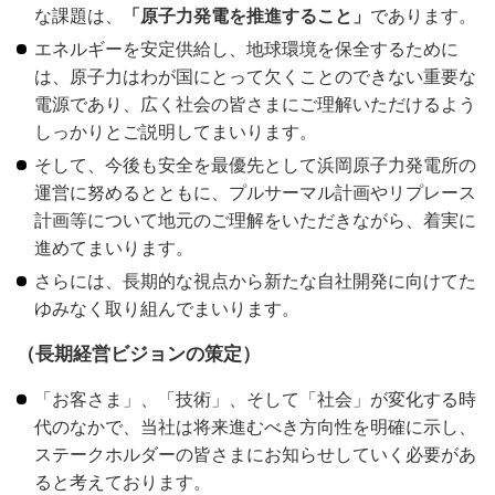
な課題は、
「原子力発電を推進すること」
であります。
エネルギーを安定供給し、地球環境を保全するために
は、原子力はわが国にとって欠くことのできない重要な
電源であり、広く社会の皆さまにご理解いただけるよう
しっかりとご説明してまいります。
そして、今後も安全を最優先として浜岡原子力発電所の
運営に努めるとともに、プルサーマル計画やリプレース
計画等について地元のご理解をいただきながら、着実に
進めてまいります。
さらには、長期的な視点から新たな自社開発に向けてた
ゆみなく取り組んでまいります。
（長期経営ビジョンの策定）
「お客さま」、「技術」、そして「社会」が変化する時
代のなかで、当社は将来進むべき方向性を明確に示し、
ステークホルダーの皆さまにお知らせしていく必要があ
ると考えております。