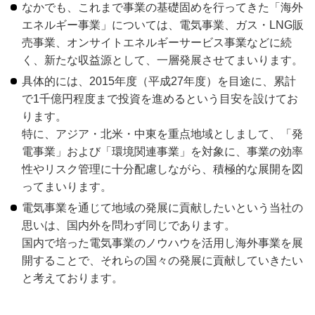
なかでも、これまで事業の基礎固めを行ってきた「海外
エネルギー事業」については、電気事業、ガス・LNG販
売事業、オンサイトエネルギーサービス事業などに続
く、新たな収益源として、一層発展させてまいります。
具体的には、2015年度（平成27年度）を目途に、累計
で1千億円程度まで投資を進めるという目安を設けてお
ります。
特に、アジア・北米・中東を重点地域としまして、「発
電事業」および「環境関連事業」を対象に、事業の効率
性やリスク管理に十分配慮しながら、積極的な展開を図
ってまいります。
電気事業を通じて地域の発展に貢献したいという当社の
思いは、国内外を問わず同じであります。
国内で培った電気事業のノウハウを活用し海外事業を展
開することで、それらの国々の発展に貢献していきたい
と考えております。