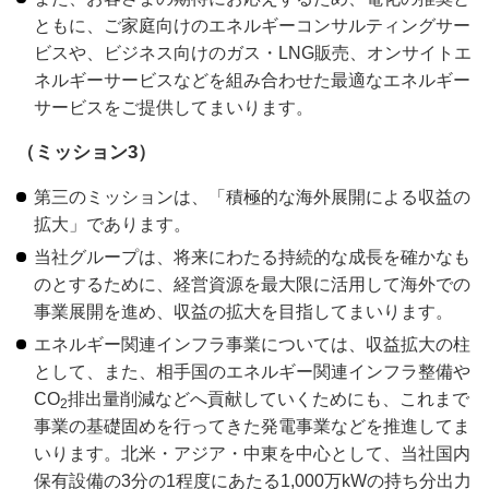
ともに、ご家庭向けのエネルギーコンサルティングサー
ビスや、ビジネス向けのガス・LNG販売、オンサイトエ
ネルギーサービスなどを組み合わせた最適なエネルギー
サービスをご提供してまいります。
（ミッション3）
第三のミッションは、「積極的な海外展開による収益の
拡大」であります。
当社グループは、将来にわたる持続的な成長を確かなも
のとするために、経営資源を最大限に活用して海外での
事業展開を進め、収益の拡大を目指してまいります。
エネルギー関連インフラ事業については、収益拡大の柱
として、また、相手国のエネルギー関連インフラ整備や
CO
排出量削減などへ貢献していくためにも、これまで
2
事業の基礎固めを行ってきた発電事業などを推進してま
いります。北米・アジア・中東を中心として、当社国内
保有設備の3分の1程度にあたる1,000万kWの持ち分出力