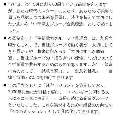
当社は、今年5月に創立60周年という節目を迎えます
が、新たな時代のスタートにあたり、あらためて事業の
原点を見据えつつ未来を展望し、時代を超えて大切にし
たい思いを「中部電力グループ企業理念」として掲げま
した。
今回制定した「中部電力グループ企業理念」は、創業当
時からこれまで、当社グループで働く者が「大切にして
きた思い」や、将来に向かって「大切にすべき価値
観」、当社グループの「揺るぎない使命」などについて
全従業員で共有するためのものであります。永年・普遍
のものとして、「誠意と努力」、「創意と挑戦」、「自
律と協働」の3つを掲げております。
この理念をもとに「経営ビジョン」を策定しており、
2030年に当社が目指す姿は、「エネルギーに関するあ
らゆるニーズにお応えし、成長し続ける企業グループ」
といたしました。これを実現するための経営の方向性を
「4つのミッション」として具体化しております。