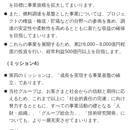
を目標に事業規模を拡大してまいります。
また、燃料調達を基盤とした事業については、プロジェ
クトの権益・輸送・貯蔵などの分野への参画を進め、調
達の安定性や柔軟性を高めるとともに新たな収益の確保
を目指してまいります。
これらの事業を展開するため、累計6,000～8,000億円程
度の投資を行い、経常利益500億円以上を目指します。
（ミッション4）
第四のミッションは、「成長を実現する事業基盤の確
立」であります。
当社グループは、お客さまと社会からの信頼と期待に応
えるため、これまで以上に「社会的責任の完遂」に向け
努力するとともに、すべての事業活動の礎となる「人
財・組織」、「グループ総合力」、「技術研究開発」に
ついても、より一層充実させてまいります。