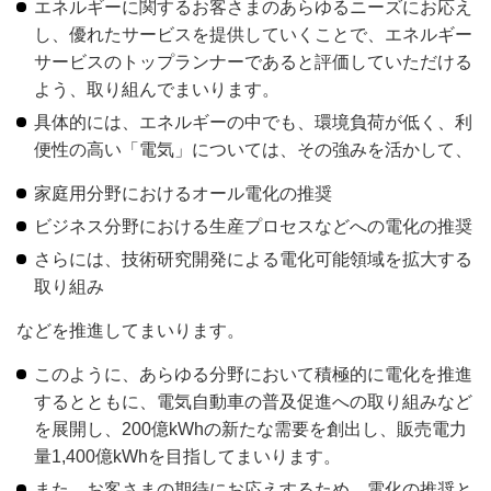
エネルギーに関するお客さまのあらゆるニーズにお応え
し、優れたサービスを提供していくことで、エネルギー
サービスのトップランナーであると評価していただける
よう、取り組んでまいります。
具体的には、エネルギーの中でも、環境負荷が低く、利
便性の高い「電気」については、その強みを活かして、
家庭用分野におけるオール電化の推奨
ビジネス分野における生産プロセスなどへの電化の推奨
さらには、技術研究開発による電化可能領域を拡大する
取り組み
などを推進してまいります。
このように、あらゆる分野において積極的に電化を推進
するとともに、電気自動車の普及促進への取り組みなど
を展開し、200億kWhの新たな需要を創出し、販売電力
量1,400億kWhを目指してまいります。
また、お客さまの期待にお応えするため、電化の推奨と