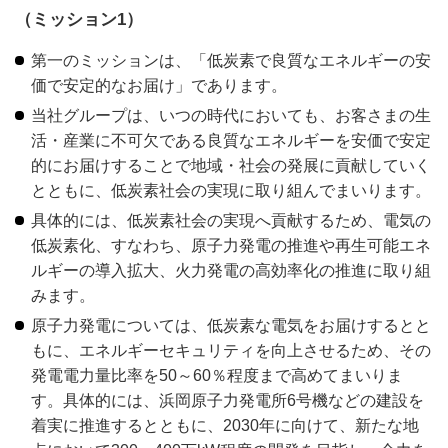
（ミッション1）
第一のミッションは、「低炭素で良質なエネルギーの安
価で安定的なお届け」であります。
当社グループは、いつの時代においても、お客さまの生
活・産業に不可欠である良質なエネルギーを安価で安定
的にお届けすることで地域・社会の発展に貢献していく
とともに、低炭素社会の実現に取り組んでまいります。
具体的には、低炭素社会の実現へ貢献するため、電気の
低炭素化、すなわち、原子力発電の推進や再生可能エネ
ルギーの導入拡大、火力発電の高効率化の推進に取り組
みます。
原子力発電については、低炭素な電気をお届けするとと
もに、エネルギーセキュリティを向上させるため、その
発電電力量比率を50～60％程度まで高めてまいりま
す。具体的には、浜岡原子力発電所6号機などの建設を
着実に推進するとともに、2030年に向けて、新たな地