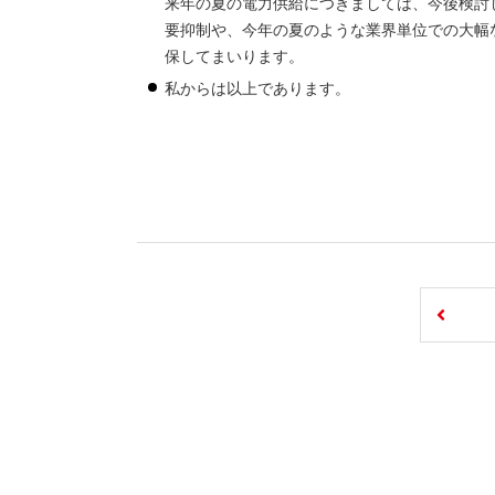
来年の夏の電力供給につきましては、今後検討
要抑制や、今年の夏のような業界単位での大幅
保してまいります。
私からは以上であります。