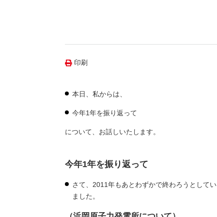
（新しいウィンドウを開きます）
（新
ニュース
よくあるご質問・お問い合わせ
印刷
本日、私からは、
今年1年を振り返って
について、お話しいたします。
今年1年を振り返って
さて、2011年もあとわずかで終わろうとして
ました。
（浜岡原子力発電所について）