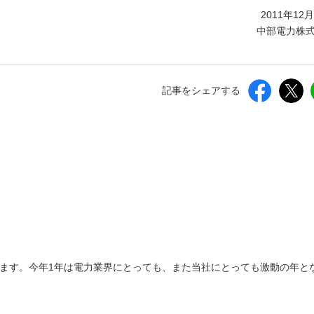
しいウィンドウを開きます）
2011年12
中部電力株
記事をシェアする
います。今年1年は電力業界にとっても、また当社にとっても激動の年と