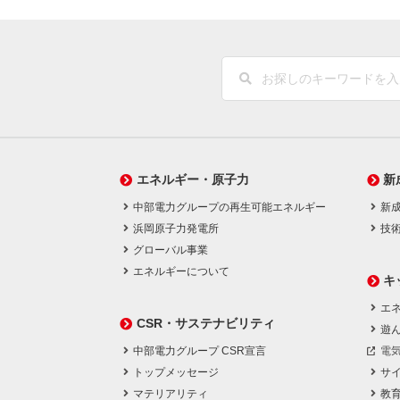
エネルギー・原子力
新
中部電力グループの再生可能エネルギー
新
浜岡原子力発電所
技
グローバル事業
エネルギーについて
キ
エネ
CSR・サステナビリティ
遊
中部電力グループ CSR宣言
電
トップメッセージ
サ
マテリアリティ
教