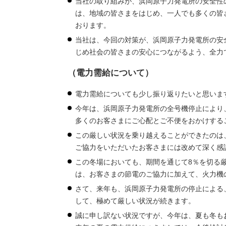
当社の取り組みが、浜岡原子力発電所の安全性
は、地域の皆さまをはじめ、一人でも多くの皆
おります。
当社は、今回の対策が、浜岡原子力発電所の安
じめ社会の皆さまの安心につながるよう、全力
（電力需給について）
電力需給についても少し振り返りたいと思いま
今年は、浜岡原子力発電所の全号機停止により
多くのお客さまにご心配とご不便をおかけする
この厳しい状況を乗り越えることができたのは
ご協力をいただいたお客さまには改めて深く感
この冬場においても、期間を通じて8％を切る
は、お客さまの節電のご協力に加えて、火力機
さて、来年も、浜岡原子力発電所の停止による
して、極めて厳しい状況が続きます。
誠に申し訳ない状況ですが、今年は、夏も冬も