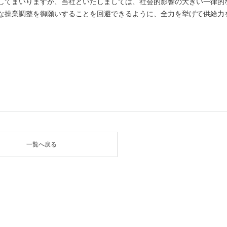
してまいりますが、当社といたしましては、社会的影響の大きい一律的
な操業調整を御願いすることを回避できるように、全力を挙げて供給力
一覧へ戻る