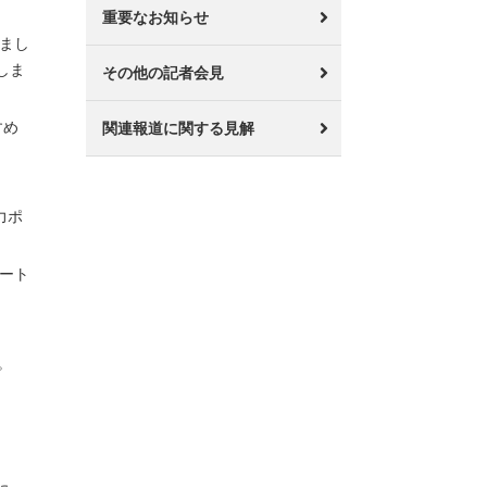
重要なお知らせ
りまし
しま
その他の記者会見
すめ
関連報道に関する見解
力ポ
リート
。