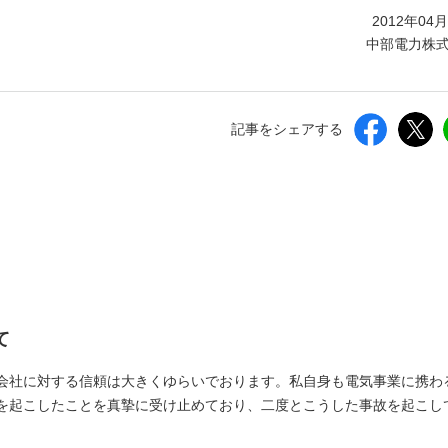
しいウィンドウを開きます）
2012年04
中部電力株
記事をシェアする
て
会社に対する信頼は大きくゆらいでおります。私自身も電気事業に携わ
を起こしたことを真摯に受け止めており、二度とこうした事故を起こし