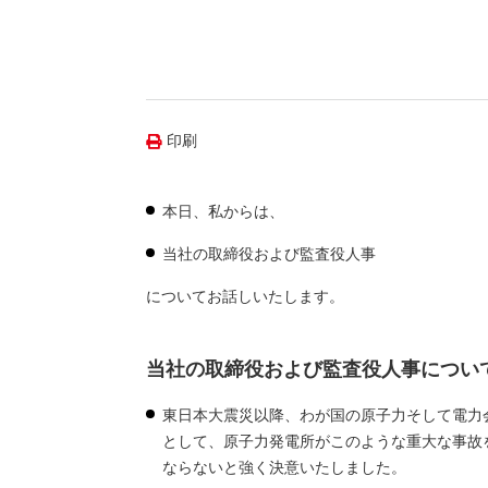
（新しいウィンドウを開きます）
（新
ニュース
よくあるご質問・お問い合わせ
印刷
本日、私からは、
当社の取締役および監査役人事
についてお話しいたします。
当社の取締役および監査役人事につい
東日本大震災以降、わが国の原子力そして電力
として、原子力発電所がこのような重大な事故
ならないと強く決意いたしました。