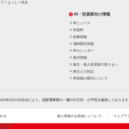
えて！よっしー先生
IR・投資家向け情報
IRニュース
IR資料
財務情報
適時開示情報
IRカレンダー
株式情報
株主・個人投資家の皆さまへ
株主との対話
IR情報の開示について
2020年4月の分社化により、
送配電事業の一層の中立性・公平性を確保しております
わせ
個人情報のお取扱いについて
ウェブア