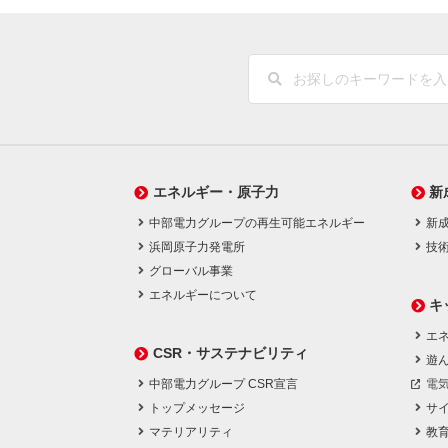
エネルギー・原子力
新
中部電力グループの再生可能エネルギー
新
浜岡原子力発電所
技
グローバル事業
エネルギーについて
キ
エネ
CSR・サステナビリティ
遊
中部電力グループ CSR宣言
電
トップメッセージ
サ
マテリアリティ
教