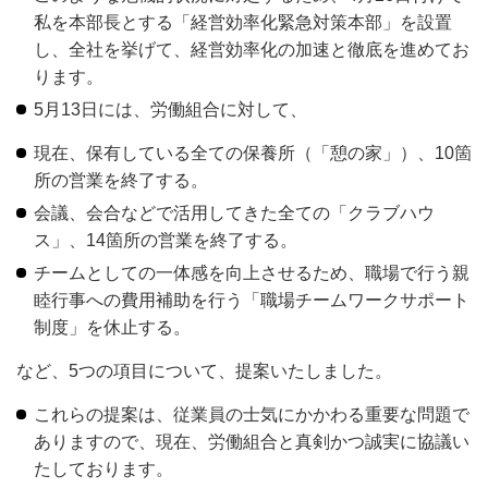
私を本部長とする「経営効率化緊急対策本部」を設置
し、全社を挙げて、経営効率化の加速と徹底を進めてお
ります。
5月13日には、労働組合に対して、
現在、保有している全ての保養所（「憩の家」）、10箇
所の営業を終了する。
会議、会合などで活用してきた全ての「クラブハウ
ス」、14箇所の営業を終了する。
チームとしての一体感を向上させるため、職場で行う親
睦行事への費用補助を行う「職場チームワークサポート
制度」を休止する。
など、5つの項目について、提案いたしました。
これらの提案は、従業員の士気にかかわる重要な問題で
ありますので、現在、労働組合と真剣かつ誠実に協議い
たしております。