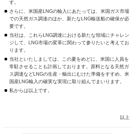
す。
さらに、米国産LNGの輸入にあたっては、米国ガス市場
での天然ガス調達のほか、新たなLNG輸送船の確保が必
要です。
当社は、これらLNG調達における新たな領域にチャレン
ジして、LNG市場の変革に関わって参りたいと考えてお
ります。
当社といたしましては、この夏をめどに、米国に人員を
常駐させることも計画しております。原料となる天然ガ
ス調達などLNGの生産・輸出にむけた準備をすすめ、米
国産LNG輸入の確実な実現に取り組んでまいります。
私からは以上です。
以上