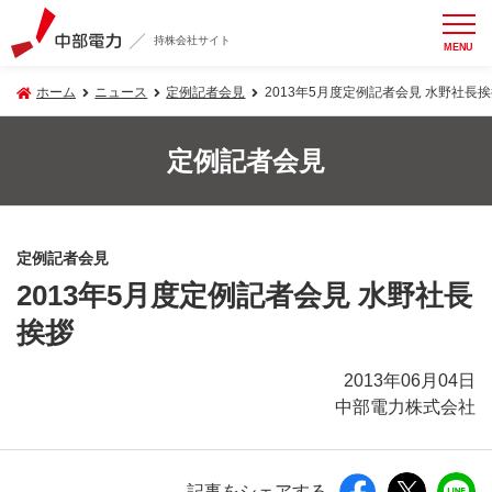
持株会社サイト
MENU
ホーム
ニュース
定例記者会見
2013年5月度定例記者会見 水野社長
定例記者会見
定例記者会見
2013年5月度定例記者会見 水野社長
挨拶
2013年06月04日
中部電力株式会社
記事をシェアする