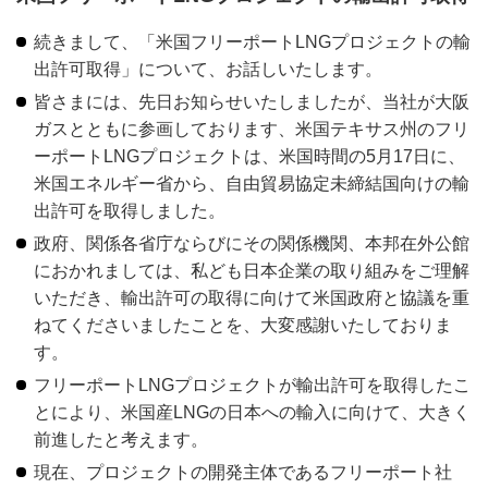
続きまして、「米国フリーポートLNGプロジェクトの輸
出許可取得」について、お話しいたします。
皆さまには、先日お知らせいたしましたが、当社が大阪
ガスとともに参画しております、米国テキサス州のフリ
ーポートLNGプロジェクトは、米国時間の5月17日に、
米国エネルギー省から、自由貿易協定未締結国向けの輸
出許可を取得しました。
政府、関係各省庁ならびにその関係機関、本邦在外公館
におかれましては、私ども日本企業の取り組みをご理解
いただき、輸出許可の取得に向けて米国政府と協議を重
ねてくださいましたことを、大変感謝いたしておりま
す。
フリーポートLNGプロジェクトが輸出許可を取得したこ
とにより、米国産LNGの日本への輸入に向けて、大きく
前進したと考えます。
現在、プロジェクトの開発主体であるフリーポート社