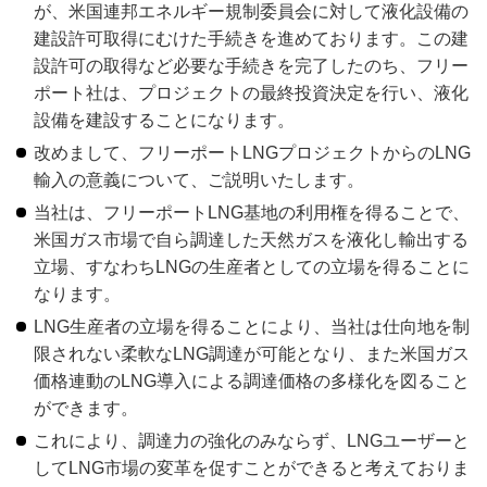
が、米国連邦エネルギー規制委員会に対して液化設備の
建設許可取得にむけた手続きを進めております。この建
設許可の取得など必要な手続きを完了したのち、フリー
ポート社は、プロジェクトの最終投資決定を行い、液化
設備を建設することになります。
改めまして、フリーポートLNGプロジェクトからのLNG
輸入の意義について、ご説明いたします。
当社は、フリーポートLNG基地の利用権を得ることで、
米国ガス市場で自ら調達した天然ガスを液化し輸出する
立場、すなわちLNGの生産者としての立場を得ることに
なります。
LNG生産者の立場を得ることにより、当社は仕向地を制
限されない柔軟なLNG調達が可能となり、また米国ガス
価格連動のLNG導入による調達価格の多様化を図ること
ができます。
これにより、調達力の強化のみならず、LNGユーザーと
してLNG市場の変革を促すことができると考えておりま