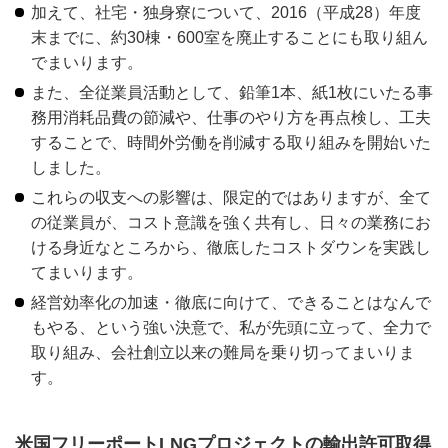
加えて、社宅・独身寮について、2016（平成28）年度
末までに、約30棟・600室を廃止することにも取り組ん
でまいります。
また、全従業員活動として、鉛筆1本、紙1枚にいたる事
務用消耗品費の節減や、仕事のやり方を再点検し、工夫
することで、時間外労働を削減する取り組みを開始いた
しました。
これらの収支への影響は、限定的ではありますが、全て
の従業員が、コスト意識を強く共有し、日々の業務にお
ける身近なところから、徹底したコストダウンを実践し
てまいります。
経営効率化の加速・徹底に向けて、できることはなんで
もやる、という強い決意で、私が先頭に立って、全力で
取り組み、会社創立以来の難局を乗り切ってまいりま
す。
米国フリーポートLNGプロジェクトの輸出許可取得