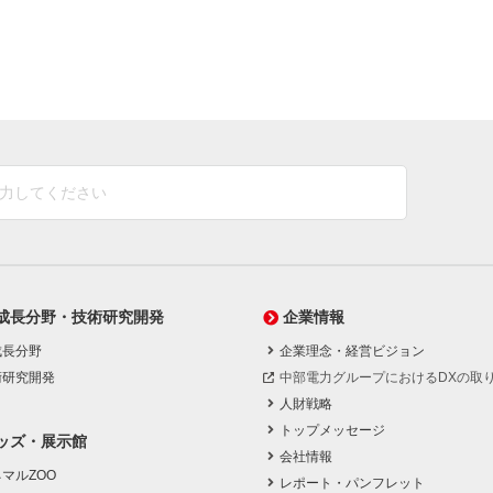
成長分野・技術研究開発
企業情報
成長分野
企業理念・経営ビジョン
術研究開発
中部電力グループにおけるDXの取
人財戦略
トップメッセージ
ッズ・展示館
会社情報
マルZOO
レポート・パンフレット