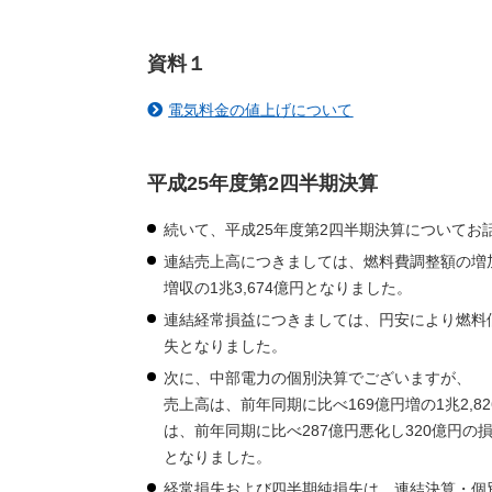
資料１
電気料金の値上げについて
平成25年度第2四半期決算
続いて、平成25年度第2四半期決算についてお
連結売上高につきましては、燃料費調整額の増
増収の1兆3,674億円となりました。
連結経常損益につきましては、円安により燃料価
失となりました。
次に、中部電力の個別決算でございますが、
売上高は、前年同期に比べ169億円増の1兆2,8
は、前年同期に比べ287億円悪化し320億円の
となりました。
経常損失および四半期純損失は、連結決算・個