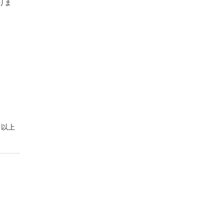
りま
以上