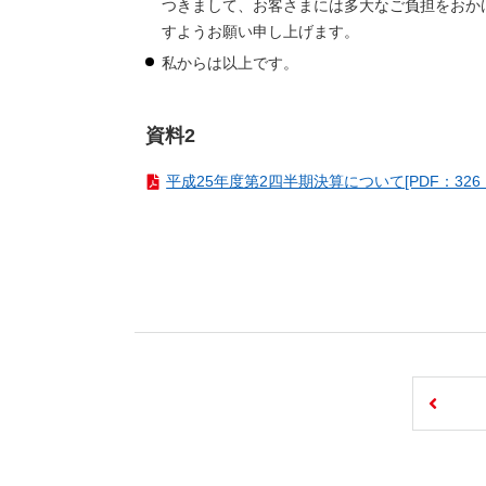
つきまして、お客さまには多大なご負担をおか
すようお願い申し上げます。
私からは以上です。
資料2
平成25年度第2四半期決算について[PDF：326 K