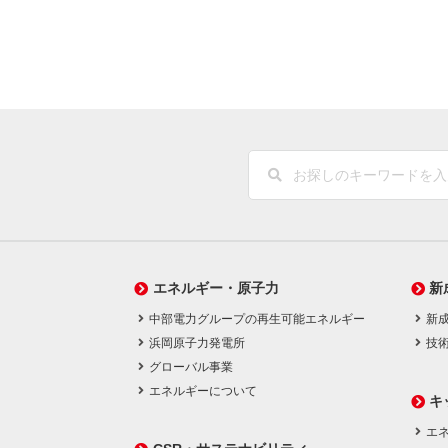
エネルギー・原子力
新
中部電力グループの再生可能エネルギー
新
浜岡原子力発電所
技
グローバル事業
エネルギーについて
キ
エネ