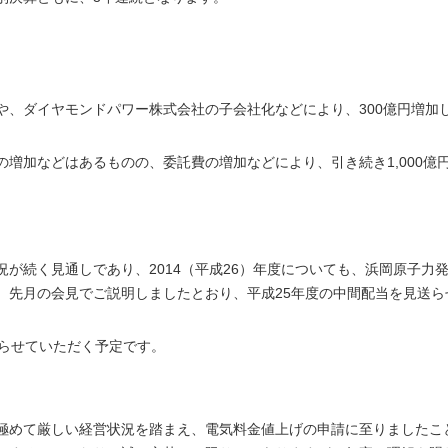
や、ダイヤモンドパワー株式会社の子会社化などにより、300億円増加
増加などはあるものの、委託費の増加などにより、引き続き1,000億
が続く見通しであり、2014（平成26）年度についても、浜岡原子力
、先月の会見でご説明しましたとおり、平成25年度の中間配当を見送ら
送らせていただく予定です。
極めて厳しい経営状況を踏まえ、電気料金値上げの申請に至りましたこ