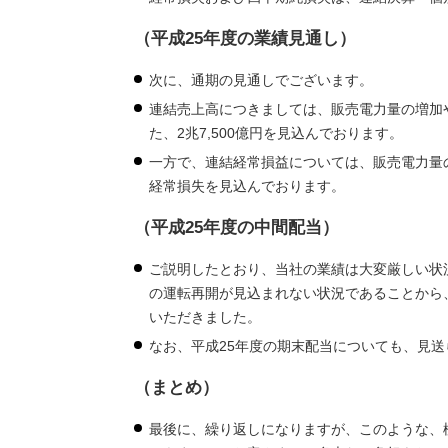
（平成25年度の業績見通し）
次に、通期の見通しでございます。
連結売上高につきましては、販売電力量の増加
た、2兆7,500億円を見込んでおります。
一方で、連結経常損益については、販売電力量の
経常損失を見込んでおります。
（平成25年度の中間配当）
ご説明したとおり、当社の業績は大変厳しい状況
の運転再開が見込まれない状況であることから
いただきました。
なお、平成25年度の期末配当についても、見
（まとめ）
最後に、繰り返しになりますが、このような、