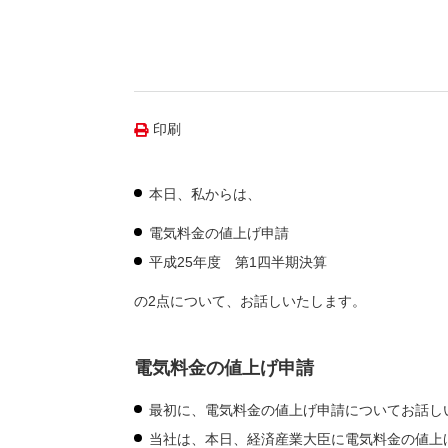
（新しいウィンドウを開きます）
（新
ニュース
よくあるご質問・お問い合わせ
印刷
本日、私からは、
電気料金の値上げ申請
平成25年度 第1四半期決算
の2点について、お話しいたします。
電気料金の値上げ申請
最初に、電気料金の値上げ申請についてお話し
当社は、本日、経済産業大臣に電気料金の値上