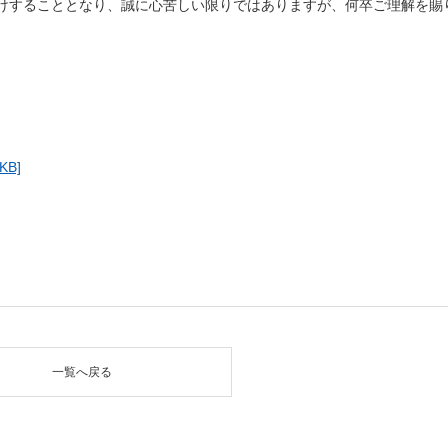
けすることとなり、誠に心苦しい限りではありますが、何卒ご理解を賜
B]
一覧へ戻る