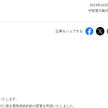
しいウィンドウを開きます）
2013年10
中部電力株
記事をシェアする
いたします。
げに係る電気供給約款の変更を申請いたしました。