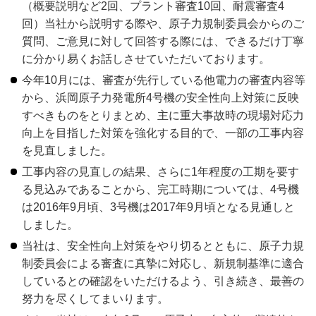
（概要説明など2回、プラント審査10回、耐震審査4
回）当社から説明する際や、原子力規制委員会からのご
質問、ご意見に対して回答する際には、できるだけ丁寧
に分かり易くお話しさせていただいております。
今年10月には、審査が先行している他電力の審査内容等
から、浜岡原子力発電所4号機の安全性向上対策に反映
すべきものをとりまとめ、主に重大事故時の現場対応力
向上を目指した対策を強化する目的で、一部の工事内容
を見直しました。
工事内容の見直しの結果、さらに1年程度の工期を要す
る見込みであることから、完工時期については、4号機
は2016年9月頃、3号機は2017年9月頃となる見通しと
しました。
当社は、安全性向上対策をやり切るとともに、原子力規
制委員会による審査に真摯に対応し、新規制基準に適合
しているとの確認をいただけるよう、引き続き、最善の
努力を尽くしてまいります。