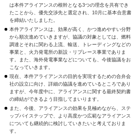
は本件アライアンスの根幹となる3つの理念を共有でき
たことから、優先交渉先と選定され、10月に基本合意書
を締結いたしました。
本件アライアンスは、効果が高く、かつ進めやすい分野
から順次進めていきますが、協議の対象としては、燃料
調達とそれに関わる上流、輸送、トレーディングなどの
事業と、火力発電所の新設・リプレース事業でありま
す。また、海外発電事業などについても、今後協議をお
こなっていきます。
現在、本件アライアンスの目的を実現するための合弁会
社の設立に向け、詳細の協議を進めているところであり
ますが、今年度中に、アライアンスに関する最終契約書
の締結ができるよう目指してまいります。
また、今後、アライアンスの効果を見極めながら、ステ
ップバイステップで、より高度かつ広範なアライアンス
についても継続的に検討していきたいと考えておりま
す。