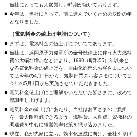
当社にとっても大変厳しい時期が続いております。
今年は、当社にとって、前に進んでいくための決断の年
となりました。
（電気料金の値上げ申請について）
まずは、電気料金の値上げについてであります。
当社は、浜岡原子力発電所の全号機停止に伴う火力燃料
費の大幅な増加などにより、1980（昭和55）年以来と
なる電気料金の値上げを、自由化部門のお客さまについ
ては今年の4月1日から、規制部門のお客さまについては
今年の5月1日から実施させていただきました。
電気料金値上げにご理解をいただいた皆さまに、改めて
感謝申し上げます。
電気料金の値上げにあたり、当社はお客さまのご負担
を 最大限軽減できるよう、燃料費、人件費、資機材の
調達費を中心に経営効率化策を織り込みました。
現在、私が先頭に立ち、効率化達成に向け、全社を挙げ