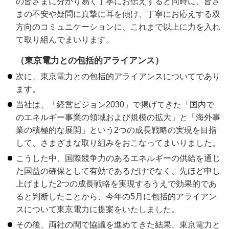
の皆さまに分かり易く丁寧にお伝えすると同時に、皆さ
まの不安や疑問に真摯に耳を傾け、丁寧にお応えする双
方向のコミュニケーションに、これまで以上に力を入れ
て取り組んでまいります。
（東京電力との包括的アライアンス）
次に、東京電力との包括的アライアンスについてであり
ます。
当社は、「経営ビジョン2030」で掲げてきた「国内で
のエネルギー事業の領域および規模の拡大」と「海外事
業の積極的な展開」という2つの成長戦略の実現を目指
して、さまざまな取り組みをおこなってまいりました。
こうした中、国際競争力のあるエネルギーの供給を通じ
た国益の確保として有効であるだけでなく、先ほど申し
上げました2つの成長戦略を実現するうえで効果的であ
ると判断したことから、今年の5月に包括的アライアン
スについて東京電力に提案をいたしました。
その後、両社の間で協議を進めてきた結果、東京電力と