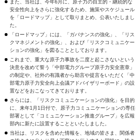
また、当社は、今年6月に、原子力の自主的・継続的な
安全性向上をさらに強化するため、施策やスケジュール
を「ロードマップ」として取りまとめ、公表いたしまし
た。
「ロードマップ」には、「ガバナンスの強化」、「リス
クマネジメントの強化」、および「リスクコミュニケー
ションの強化」を図ることとしております。
これまで、重大な原子力事故を二度と起こさないという
決意を改めて誓う「中部電力グループ原子力安全憲章」
の制定や、社外の有識者から助言や提言をいただく「中
部電力原子力安全向上会議アドバイザリーボード」の設
置などをおこなってきております。
さらには、「リスクコミュニケーションの強化」を目的
に、来年1月1日付で、原子力コミュニケーションの専任
部署として「コミュニケーション推進グループ」を広報
部内に新たに設置することといたしました。
当社は、リスクを含めた情報を、地域の皆さま、関係者