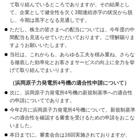
て取り組んでいるところでありますが、その結果とし
て、企業として健全性を欠く3期連続赤字の状況から脱
し、今期は黒字となる見通しです。
ただし、株主の皆さまへの配当については、今年度の中
間配当も見送らせていただいております。ご理解賜りま
すようお願いいたします。
当社は、これからも、あらゆる工夫を積み重ね、さらな
る徹底した効率化とお客さまサービスの向上に全力を挙
げて取り組んでまいります。
（浜岡原子力発電所4号機の適合性申請について）
次に、浜岡原子力発電所4号機の新規制基準への適合性
の申請についてであります。
今年2月に浜岡原子力発電所4号機について、新規制基準
への適合性を確認する審査を受けるための申請をおこな
いました。
本日までに、審査会合は16回実施されておりますが、