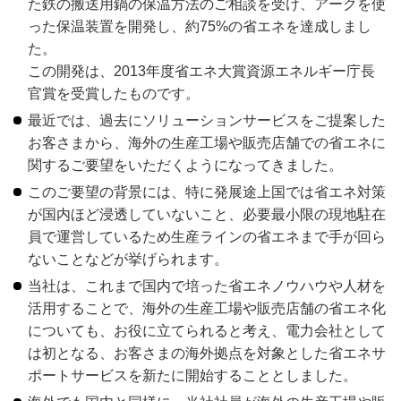
た鉄の搬送用鍋の保温方法のご相談を受け、アークを使
った保温装置を開発し、約75%の省エネを達成しまし
た。
この開発は、2013年度省エネ大賞資源エネルギー庁長
官賞を受賞したものです。
最近では、過去にソリューションサービスをご提案した
お客さまから、海外の生産工場や販売店舗での省エネに
関するご要望をいただくようになってきました。
このご要望の背景には、特に発展途上国では省エネ対策
が国内ほど浸透していないこと、必要最小限の現地駐在
員で運営しているため生産ラインの省エネまで手が回ら
ないことなどが挙げられます。
当社は、これまで国内で培った省エネノウハウや人材を
活用することで、海外の生産工場や販売店舗の省エネ化
についても、お役に立てられると考え、電力会社として
は初となる、お客さまの海外拠点を対象とした省エネサ
ポートサービスを新たに開始することとしました。