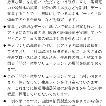
必要な量」をお使いいただくという視点に立ち、消費電
力や冷温水の流量、配管の表面温度などを計測、データ
収集することで、「無駄にしているエネルギー」や「設
備面での不具合箇所」などを特定します。
収集した詳細なデータに基づいて省エネ提案を行い、お
客さまに既存設備の運用改善や設備修繕を実施していた
だくことで、最大限の省エネ効果を引き出します。
モノづくりの高度化に伴い、お客さまの課題は多様化し
てきており、当社は課題を解決するために、お客さまの
生産プロセスに深く踏み込み、生産性の向上と省エネを
図る「開発一体型ソリューション」の展開を始めており
ます。
この「開発一体型ソリューション」では、当社がお客さ
まと一体となって、生産ラインを作り込んでいきます
が、これまでに輸送用機器関連のお客さまを中心に40件
程度、採用していただいております。
一例を挙げますと、自動車部品製造のお客さまから溶け