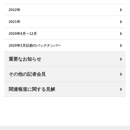
2022年
2021年
2020年4月～12月
2020年3月以前のバックナンバー
重要なお知らせ
その他の記者会見
関連報道に関する見解