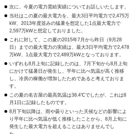
次に、今夏の電力需給実績についてお話しいたします。
当社はこの夏の最大電力を、最大3日平均電力で2,475万
kW、2013年度並みの猛暑を想定した1点最大電力で
2,597万kWと想定しておりました。
これに対して、この夏の2015年7月から昨日（9月28
日）までの最大電力の実績は、最大3日平均電力で2,478
万kW、1点最大電力で2,489万kWとなっております。
いずれも8月上旬に記録したのは、7月下旬から8月上旬
にかけて猛暑日が発生し、平年に比べ気温が高く推移
し、冷房の稼働が増加したためであると考えておりま
す。
この夏の名古屋の最高気温は38.4℃でしたが、これは8
月1日に記録したものです。
8月下旬以降は、雨や曇りといった天候などの影響によ
り平年に比べ気温が低く推移したことから、8月上旬に
発生した最大電力を超えることはありませんでし
た。