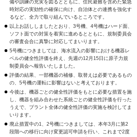
備や訓練の充実を図るとともに、住民避難を含めた緊急
時対応の実効性の確保に向け、自治体との連携を強化す
るなど、全力で取り組んでいるところです。
以上お話ししましたとおり、3号機、4号機はハード面、
ソフト面での対策を着実に進めるとともに、規制委員会
の審査会合に真摯に対応してまいります。
5号機につきましては、海水流入の影響における機器レ
ベルの健全性評価を終え、先週の12月15日に原子力規
制委員会へ報告いたしました。
評価の結果、一部機器の補修、取替えは必要であるもの
の、5号機の運転に影響はないと考えております。
今後は、機器ごとの健全性評価をもとに必要な措置を施
し、機器を組み合わせた系統ごとの健全性評価を行った
うえで、プラント全体の健全性評価の実施を検討してま
いります。
廃止措置中の1、2号機につきましては、本年3月に第2
段階への移行に向け変更認可申請を行い、これまで2度