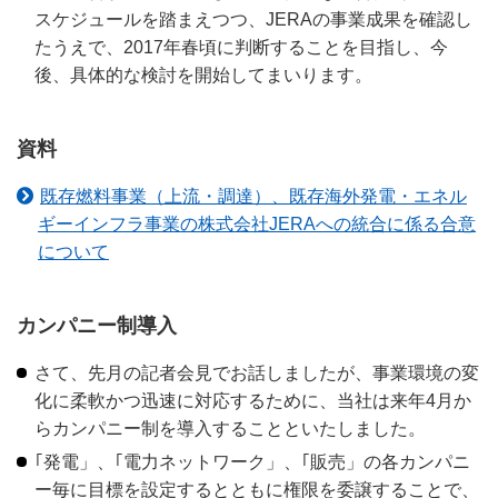
スケジュールを踏まえつつ、JERAの事業成果を確認し
たうえで、2017年春頃に判断することを目指し、今
後、具体的な検討を開始してまいります。
資料
既存燃料事業（上流・調達）、既存海外発電・エネル
ギーインフラ事業の株式会社JERAへの統合に係る合意
について
カンパニー制導入
さて、先月の記者会見でお話しましたが、事業環境の変
化に柔軟かつ迅速に対応するために、当社は来年4月か
らカンパニー制を導入することといたしました。
｢発電」、｢電力ネットワーク」、｢販売」の各カンパニ
ー毎に目標を設定するとともに権限を委譲することで、