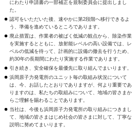
にわたり申請書の一部補正を規制委員会に提出しまし
た。
認可をいただいた後、速やかに第2段階へ移行できるよ
う、準備を進めているところであります。
廃止措置は、作業者の被ばく低減の観点から、除染作業
を実施するとともに、放射能レベルの高い設備では、レ
ベルの低減を待って、計画的に設備の撤去を行うため、
約30年の長期間にわたり実施する作業であります。
引き続き、安全確保を最優先に取り組んでまいります。
浜岡原子力発電所のユニット毎の取組み状況について
は、今、お話したとおりでありますが、何より重要であ
りますのは、私たちの取組みについて、地域の皆さまか
らご理解を賜わることであります。
当社は、今後も浜岡原子力発電所の取り組みにつきまし
て、地域の皆さまはじめ社会の皆さまに対して、丁寧な
説明に努めてまいります。