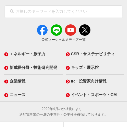
公式ソーシャルメディア一覧
エネルギー・原子力
CSR・サステナビリティ
新成長分野・技術研究開発
キッズ・展示館
企業情報
IR・投資家向け情報
ニュース
イベント・スポーツ・CM
2020年4月の分社化により、
送配電事業の一層の中立性・公平性を確保しております。