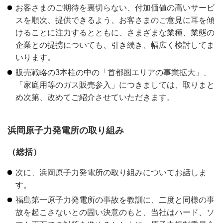
お客さまのご期待を裏切らない、付加価値の高いサービ
スを順次、提供できるよう、お客さまのご意見に耳を傾
けることに注力するとともに、さまざまな業種、業態の
企業との提携についても、引き続き、幅広く検討してま
いります。
販売戦略の3本柱の中の「首都圏エリアの事業拡大」、
「家庭用等のガス販売参入」につきましては、取りまと
め次第、改めてご紹介させていただきます。
浜岡原子力発電所の取り組み
（総括）
次に、浜岡原子力発電所の取り組みについてお話しま
す。
福島第一原子力発電所の事故を教訓に、二度と同様の事
故を起こさないとの固い決意のもと、当社はハード、ソ