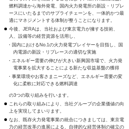
燃料調達から海外発電、国内火力発電所の新設・リプレ
ースにいたるまでのサプライチェーンを、一体的かつ最
適にマネジメントする体制が整うことになります。
今後、JERAは、当社および東京電力が擁する技術、
人、設備等の経営資源を活用し、
国内におけるNo.1の火力発電プレイヤーを目指し、国
内電源の新設・リプレースの適切な実施
エネルギー需要の伸びが大きい新興国市場で、火力発
電事業を拡大することによる新たな収益基盤の獲得
事業環境やお客さまニーズなど、エネルギー需要の変
化に柔軟に対応できる燃料調達
の3つの取り組みを行います。
これらの取り組みにより、当社グループの企業価値の向
上を実現してまいります。
なお、既存火力発電事業の統合につきましては、東京電
力の経営改革の進展による、自律的な経営体制の確立の