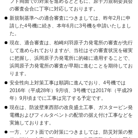
フト両面での対策を進めるとともに、原子力規制委員会
の審査会合に丁寧に対応しております。
新規制基準への適合審査につきましては、昨年2月に申
請した4号機に続き、本年6月に3号機を申請いたしまし
た。
現在、適合審査は、柏崎刈羽原子力発電所の審査が先行
して進められておりますが、当社はその審査状況を確実
に把握し、浜岡原子力発電所に的確に適用することで、
浜岡原子力発電所の審査が早期に進むことを期待してお
ります。
安全性向上対策工事は順調に進んでおり、4号機では
2016年（平成28年）9月頃、3号機では2017年（平成29
年）9月頃までに工事は完了する予定です。
現在は、防波壁東西部の改良盛土工事、ガスタービン発
電機およびフィルタベントの配管の据え付け工事などを
実施しております。
一方、ソフト面での対策につきましては、防災対策の整