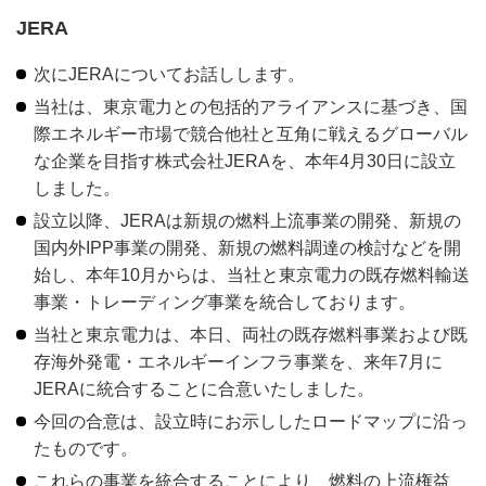
JERA
次にJERAについてお話しします。
当社は、東京電力との包括的アライアンスに基づき、国
際エネルギー市場で競合他社と互角に戦えるグローバル
な企業を目指す株式会社JERAを、本年4月30日に設立
しました。
設立以降、JERAは新規の燃料上流事業の開発、新規の
国内外IPP事業の開発、新規の燃料調達の検討などを開
始し、本年10月からは、当社と東京電力の既存燃料輸送
事業・トレーディング事業を統合しております。
当社と東京電力は、本日、両社の既存燃料事業および既
存海外発電・エネルギーインフラ事業を、来年7月に
JERAに統合することに合意いたしました。
今回の合意は、設立時にお示ししたロードマップに沿っ
たものです。
これらの事業を統合することにより、燃料の上流権益、