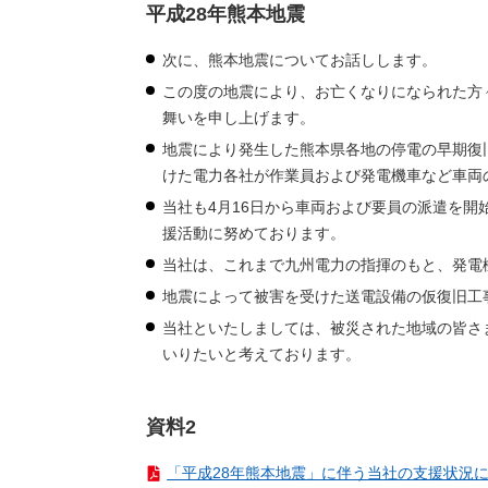
平成28年熊本地震
次に、熊本地震についてお話しします。
この度の地震により、お亡くなりになられた方
舞いを申し上げます。
地震により発生した熊本県各地の停電の早期復
けた電力各社が作業員および発電機車など車両
当社も4月16日から車両および要員の派遣を開
援活動に努めております。
当社は、これまで九州電力の指揮のもと、発電
地震によって被害を受けた送電設備の仮復旧工
当社といたしましては、被災された地域の皆さ
いりたいと考えております。
資料2
「平成28年熊本地震」に伴う当社の支援状況につい