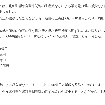
ては、暖冬影響や自動車関連の生産減などによる販売電力量の減少およ
少しました。
上が減少したことなどから、連結売上高は2兆8,540億円となり、前期
る燃料価格の低下に伴う燃料費と燃料費調整額の期ずれ差益の拡大や、
2,556億円となり、前期に比べ1,954億円の「増益」となりました。
3億円
2億円
6億円
72億円
による収入減などにより、2兆6,200億円と減収を見込んでおります。
伴う燃料費と燃料費調整額の期ずれ差益が縮小することなどから、1,3