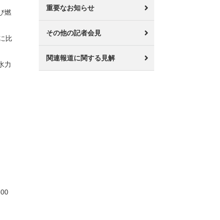
重要なお知らせ
び燃
その他の記者会見
に比
関連報道に関する見解
水力
00