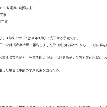
ービン発電機の起動試験
工事
置工事
頃、3号機については来年9月頃に完工する予定です。
5日に林経済産業大臣に報告しました取り組み内容の中から、主な内容を
の事故収束活動と、発電所周辺地域における原子力災害対策の現状につ
生した場合に事故の早期収束を図るため、