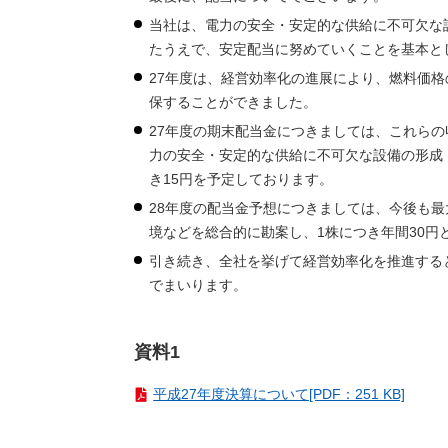
当社は、電力の安全・安定的な供給に不可欠な
たうえで、安定配当に努めていくことを基本と
27年度は、経営効率化の進展により、燃料価
保することができました。
27年度の期末配当金につきましては、これら
力の安全・安定的な供給に不可欠な設備の形成
き15円を予定しております。
28年度の配当金予想につきましては、今後も
境などを総合的に勘案し、1株につき年間30円
引き続き、全社を挙げて経営効率化を推進する
でまいります。
資料1
平成27年度決算について[PDF：251 KB]