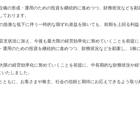
設備の形成・運用のための投資を継続的に進めつつ、財務状況などを勘
しております。
格の急激な低下に伴う一時的な期ずれ差益を除いても、前期を上回る利益
の収支状況に加え、今後も最大限の経営効率化に努めていくことを前提に
・運用のための投資を継続的に進めつつ、財務状況などを勘案し、1株
最大限の経営効率化に努めていくことを前提に、中長期的な財務状況や経
といたしました。
とともに、お客さまや株主、社会の信頼と期待にお応えできるよう取り