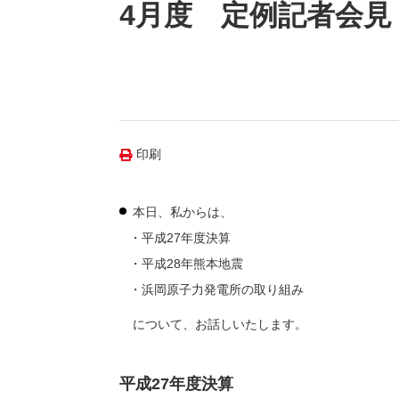
（新しいウィンドウを開きます）
（新
ニュース
4月度 定例記者会見
よくあるご質問・お問い合わせ
印刷
本日、私からは、
平成27年度決算
平成28年熊本地震
浜岡原子力発電所の取り組み
について、お話しいたします。
平成27年度決算