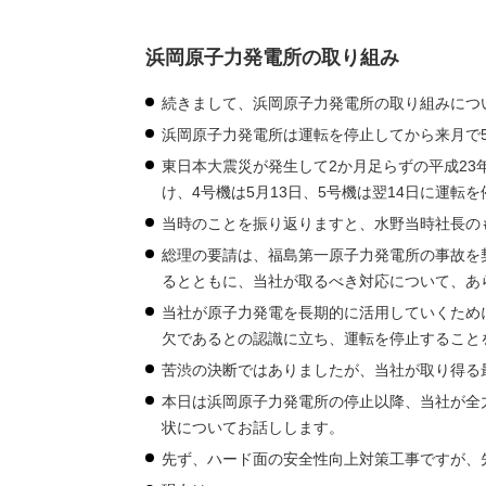
浜岡原子力発電所の取り組み
続きまして、浜岡原子力発電所の取り組みにつ
浜岡原子力発電所は運転を停止してから来月で
東日本大震災が発生して2か月足らずの平成23
け、4号機は5月13日、5号機は翌14日に運
当時のことを振り返りますと、水野当時社長の
総理の要請は、福島第一原子力発電所の事故を
るとともに、当社が取るべき対応について、あ
当社が原子力発電を長期的に活用していくため
欠であるとの認識に立ち、運転を停止すること
苦渋の決断ではありましたが、当社が取り得る
本日は浜岡原子力発電所の停止以降、当社が全
状についてお話しします。
先ず、ハード面の安全性向上対策工事ですが、