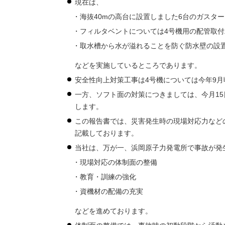
現在は、
海抜40mの高台に設置しました6台のガスタ
フィルタベントについては4号機用の配管取付
取水槽から水が溢れることを防ぐ防水壁の設
などを実施しているところであります。
安全性向上対策工事は4号機については今年9月
一方、ソフト面の対策につきましては、今月1
します。
この報告書では、災害発生時の現場対応力など
記載しております。
当社は、万が一、浜岡原子力発電所で事故が発
現場対応の体制面の整備
教育・訓練の強化
資機材の配備の充実
などを進めております。