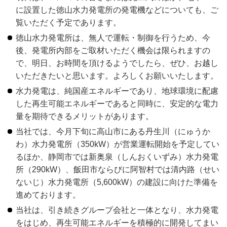
に設置した徳山水力発電所の発電機などについても、ご
覧いただく予定であります。
徳山水力発電所は、無人で運転・制御を行うため、今
後、発電所内部をご取材いただく機会は限られますの
で、明日、お時間を頂けるようでしたら、ぜひ、お越し
いただきたいと思います。よろしくお願いいたします。
水力発電は、純国産エネルギーであり、地球環境に配慮
した再生可能エネルギーであると同時に、安定的な電力
量を期待できるメリットがあります。
当社では、今月下旬に高山市にある丹生川（にゅうか
わ）水力発電所（350kW）が営業運転開始を予定してい
るほか、静岡市では新奥泉（しんおくいずみ）水力発電
所（290kW）、飯田市ならびに阿智村では清内路（せい
ないじ）水力発電所（5,600kW）の建設に向けた準備を
進めております。
当社は、引き続きグループ会社と一体となり、水力発電
をはじめ、再生可能エネルギーを積極的に開発してまい