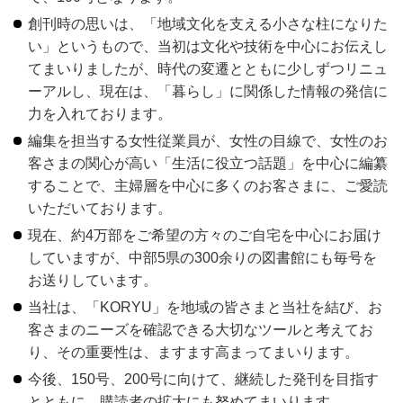
創刊時の思いは、「地域文化を支える小さな柱になりた
い」というもので、当初は文化や技術を中心にお伝えし
てまいりましたが、時代の変遷とともに少しずつリニュ
ーアルし、現在は、「暮らし」に関係した情報の発信に
力を入れております。
編集を担当する女性従業員が、女性の目線で、女性のお
客さまの関心が高い「生活に役立つ話題」を中心に編纂
することで、主婦層を中心に多くのお客さまに、ご愛読
いただいております。
現在、約4万部をご希望の方々のご自宅を中心にお届け
していますが、中部5県の300余りの図書館にも毎号を
お送りしています。
当社は、「KORYU」を地域の皆さまと当社を結び、お
客さまのニーズを確認できる大切なツールと考えてお
り、その重要性は、ますます高まってまいります。
今後、150号、200号に向けて、継続した発刊を目指す
とともに、購読者の拡大にも努めてまいります。