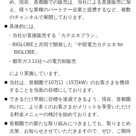
め、現在、首都圏での販売は、当社による直接販売に加
え、様々な業種のパートナー企業と提携するなど、複数
のチャンネルで展開しております。
具体的には、
当社が直接販売する「カテエネプラン」
BIGLOBEと共同で開発した「中部電力カテエネ for
BIGLOBE」
都市ガス11社への電力卸販売
により実施しています。
当社は、首都圏で10万口（15万kW）のお客さまを獲得
することを当面の目標にしております。
できるだけ早期に目標を達成できるよう、現在、首都圏
向けに、より多くのお客さまがメリットを享受いただけ
る料金メニューの検討を始めております。
首都圏での新たな取り組みにつきましても、取りまとめ
次第、お知らせさせていただきますので、ぜひ、ご期待