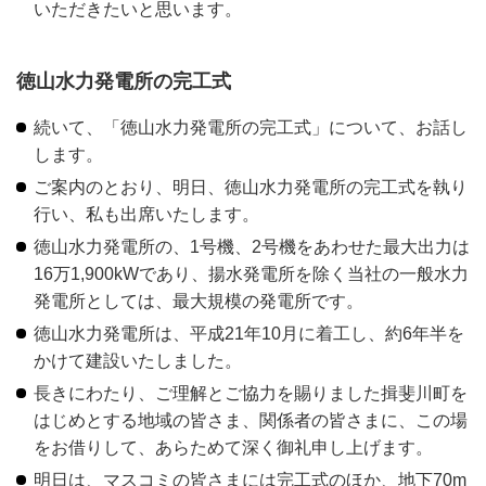
いただきたいと思います。
徳山水力発電所の完工式
続いて、「徳山水力発電所の完工式」について、お話し
します。
ご案内のとおり、明日、徳山水力発電所の完工式を執り
行い、私も出席いたします。
徳山水力発電所の、1号機、2号機をあわせた最大出力は
16万1,900kWであり、揚水発電所を除く当社の一般水力
発電所としては、最大規模の発電所です。
徳山水力発電所は、平成21年10月に着工し、約6年半を
かけて建設いたしました。
長きにわたり、ご理解とご協力を賜りました揖斐川町を
はじめとする地域の皆さま、関係者の皆さまに、この場
をお借りして、あらためて深く御礼申し上げます。
明日は、マスコミの皆さまには完工式のほか、地下70m