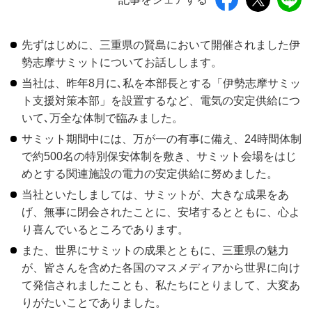
先ずはじめに、三重県の賢島において開催されました伊
勢志摩サミットについてお話しします。
当社は、昨年8月に､私を本部長とする「伊勢志摩サミッ
ト支援対策本部」を設置するなど、電気の安定供給につ
いて､万全な体制で臨みました。
サミット期間中には、万が一の有事に備え、24時間体制
で約500名の特別保安体制を敷き、サミット会場をはじ
めとする関連施設の電力の安定供給に努めました。
当社といたしましては、サミットが、大きな成果をあ
げ、無事に閉会されたことに、安堵するとともに、心よ
り喜んでいるところであります。
また、世界にサミットの成果とともに、三重県の魅力
が、皆さんを含めた各国のマスメディアから世界に向け
て発信されましたことも、私たちにとりまして、大変あ
りがたいことでありました。