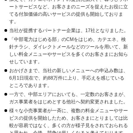
ートサービスなど、お客さまのニーズを捉えたお役に立
てる付加価値の高いサービスの提供も開始しておりま
す。
当社が提携するパートナー企業は、17社となりました。
「中部電力はじめる部」のCMをはじめ、カテエネ、検
針チラシ、ダイレクトメールなどのツールを用いて、新
しい料金メニューやサービスを多くのお客さまにお知ら
せしています。
おかげさまで、当社の新しいメニューへの申込み数は、
6月1日現在で、約88万件に上り、手応えを感じている
ところであります。
一方で、中部エリアにおいても、一定数のお客さまが、
ガス事業者をはじめとする他社へ契約変更されました。
様々な小売事業者が一斉に、複数の料金メニューやサー
ビスの提供を開始したため、お客さまにとりましては比
較が容易ではなく、多くの方が様子見をされておられる
と思われ、今後、競争は厳しくなると考えております。