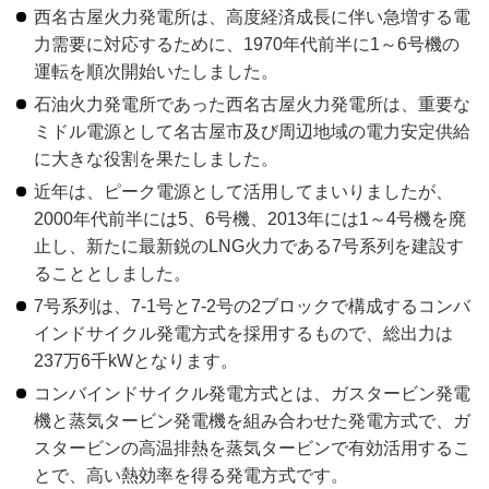
西名古屋火力発電所は、高度経済成長に伴い急増する電
力需要に対応するために、1970年代前半に1～6号機の
運転を順次開始いたしました。
石油火力発電所であった西名古屋火力発電所は、重要な
ミドル電源として名古屋市及び周辺地域の電力安定供給
に大きな役割を果たしました。
近年は、ピーク電源として活用してまいりましたが、
2000年代前半には5、6号機、2013年には1～4号機を廃
止し、新たに最新鋭のLNG火力である7号系列を建設す
ることとしました。
7号系列は、7-1号と7-2号の2ブロックで構成するコンバ
インドサイクル発電方式を採用するもので、総出力は
237万6千kWとなります。
コンバインドサイクル発電方式とは、ガスタービン発電
機と蒸気タービン発電機を組み合わせた発電方式で、ガ
スタービンの高温排熱を蒸気タービンで有効活用するこ
とで、高い熱効率を得る発電方式です。