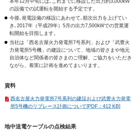
本年12月中旬には､これまでに移設した出力約3,000kW
の設備での試運転を開始する予定です。
今後､発電設備の移設にあわせて､順次出力を上げてい
き､2017年（平成29年）5月の出力7,500kWでの営業運
転開始を目指します。
当社は「西名古屋火力発電所7号系列」および「武豊火
力発電所5号機」の建設について、地域の皆さまや地元
自治体など関係者の皆さまのご理解、ご協力をいただき
ながら、着実に計画を進めてまいります。
資料
西名古屋火力発電所7号系列の建設および武豊火力発電
所5号機のリプレース計画について[PDF：412 KB]
地中送電ケーブルの点検結果