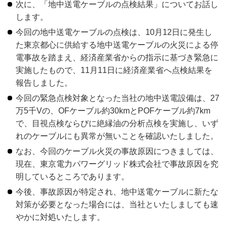
次に、「地中送電ケーブルの点検結果」についてお話し
します。
今回の地中送電ケーブルの点検は、10月12日に発生し
た東京都心に供給する地中送電ケーブルの火災による停
電事故を踏まえ、経済産業省からの指示に基づき緊急に
実施したもので、11月11日に経済産業省へ点検結果を
報告しました。
今回の緊急点検対象となった当社の地中送電設備は、27
万5千Vの、OFケーブル約30kmとPOFケーブル約7km
で、目視点検ならびに絶縁油の分析点検を実施し、いず
れのケーブルにも異常が無いことを確認いたしました。
なお、今回のケーブル火災の事故原因につきましては、
現在、東京電力パワーグリッド株式会社で事故原因を究
明しているところであります。
今後、事故原因が特定され、地中送電ケーブルに新たな
対策が必要となった場合には、当社といたしましても速
やかに対処いたします。