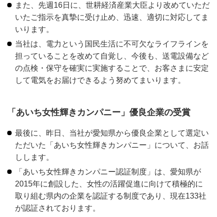
また、先週16日に、世耕経済産業大臣より改めていただ
いたご指示を真摯に受け止め、迅速、適切に対応してま
いります。
当社は、電力という国民生活に不可欠なライフラインを
担っていることを改めて自覚し、今後も、送電設備など
の点検・保守を確実に実施することで、お客さまに安定
して電気をお届けできるよう努めてまいります。
「あいち女性輝きカンパニー」優良企業の受賞
最後に、昨日、当社が愛知県から優良企業として選定い
ただいた「あいち女性輝きカンパニー」について、お話
しします。
「あいち女性輝きカンパニー認証制度」は、愛知県が
2015年に創設した、女性の活躍促進に向けて積極的に
取り組む県内の企業を認証する制度であり、現在133社
が認証されております。