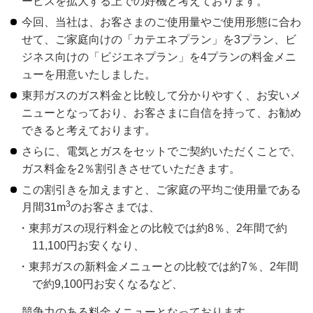
ービスを拡大する上での好機と考えております。
今回、当社は、お客さまのご使用量やご使用形態に合わ
せて、ご家庭向けの「カテエネプラン」を3プラン、ビ
ジネス向けの「ビジエネプラン」を4プランの料金メニ
ューを用意いたしました。
東邦ガスのガス料金と比較して分かりやすく、お安いメ
ニューとなっており、お客さまに自信を持って、お勧め
できると考えております。
さらに、電気とガスをセットでご契約いただくことで、
ガス料金を2％割引きさせていただきます。
この割引きを加えますと、ご家庭の平均ご使用量である
3
月間31m
のお客さまでは、
東邦ガスの現行料金との比較では約8％、2年間で約
11,100円お安くなり、
東邦ガスの新料金メニューとの比較では約7％、2年間
で約9,100円お安くなるなど、
競争力のある料金メニューとなっております。