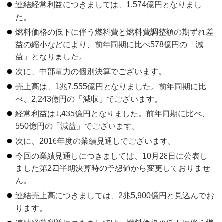
連結経常利益につきましては、1,574億円となりまし
た。
燃料価格の低下に伴う燃料費と燃料費調整額の期ずれ差
益の縮小などにより、前年同期に比べ578億円の「減
益」となりました。
次に、中部電力の個別決算でございます。
売上高は、1兆7,555億円となりました。前年同期に比
べ、2,243億円の「減収」でございます。
経常利益は1,435億円となりました。前年同期に比べ、
550億円の「減益」でございます。
次に、2016年度の業績見通しでございます。
今回の業績見通しにつきましては、10月28日に公表し
ました第2四半期決算時の予想値から変更しておりませ
ん。
連結売上高につきましては、2兆5,900億円と見込んでお
ります。