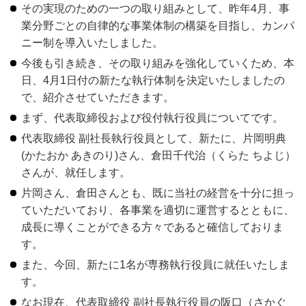
その実現のための一つの取り組みとして、昨年4月、事
業分野ごとの自律的な事業体制の構築を目指し、カンパ
ニー制を導入いたしました。
今後も引き続き、その取り組みを強化していくため、本
日、4月1日付の新たな執行体制を決定いたしましたの
で、紹介させていただきます。
まず、代表取締役および役付執行役員についてです。
代表取締役 副社長執行役員として、新たに、片岡明典
(かたおか あきのり)さん、倉田千代治（くらた ちよじ）
さんが、就任します。
片岡さん、倉田さんとも、既に当社の経営を十分に担っ
ていただいており、各事業を適切に運営するとともに、
成長に導くことができる方々であると確信しておりま
す。
また、今回、新たに1名が専務執行役員に就任いたしま
す。
なお現在、代表取締役 副社長執行役員の阪口（さかぐ