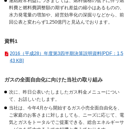
連結経常利益につきましては、燃料価格の低下に伴う燃
料費と燃料費調整額の期ずれ差益の縮小はあるものの、
水力発電量の増加や、経営効率化の深掘りなどから、前
回公表と変わらず1,250億円と見込んでおります。
資料1
2016（平成28）年度第3四半期決算説明資料[PDF：1,5
43 KB]
ガスの全面自由化に向けた当社の取り組み
次に、昨日公表いたしましたガス料金メニューについ
て、お話しいたします。
当社は、今年4月から開始するガス小売全面自由化を、
ご家庭のお客さまに対しましても、ニーズに応じて、電
気とガスをトータルでご提案できる、総合エネルギーサ