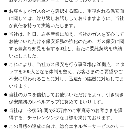
お客さまがガス会社を選択する際に、重視される保安面
に関しては、繰り返しお話ししておりますように、当社
が責任を持って実施いたします。
当社は、昨日、岩谷産業に加え、当社のガスを安心して
お使いいただける保安業務の強化のため、ガス保安に関
する豊富な知見を有する3社と、新たに委託契約を締結
いたしました。
これにより、当社ガス保安を行う事業場は28拠点、スタ
ッフを300人となる体制を整え、お客さまのご要望やご
不安に思われることに対し、迅速かつ臨機に対応してま
いります。
当社のガスを信頼してお使いいただけるよう、引き続き
保安業務のレベルアップに努めてまいります。
当社は、今後5年間で20万件のご家庭等のお客さまを獲
得する、チャレンジングな目標を掲げております。
この目標の達成に向け、総合エネルギーサービスのリー