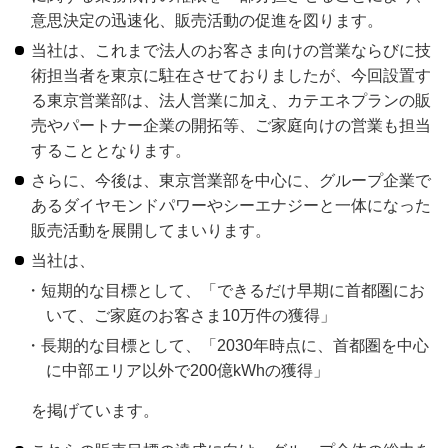
意思決定の迅速化、販売活動の促進を図ります。
当社は、これまで法人のお客さま向けの営業ならびに技
術担当者を東京に駐在させておりましたが、今回設置す
る東京営業部は、法人営業に加え、カテエネプランの販
売やパートナー企業の開拓等、ご家庭向けの営業も担当
することとなります。
さらに、今後は、東京営業部を中心に、グループ企業で
あるダイヤモンドパワーやシーエナジーと一体になった
販売活動を展開してまいります。
当社は、
短期的な目標として、「できるだけ早期に首都圏にお
いて、ご家庭のお客さま10万件の獲得」
長期的な目標として、「2030年時点に、首都圏を中心
に中部エリア以外で200億kWhの獲得」
を掲げています。