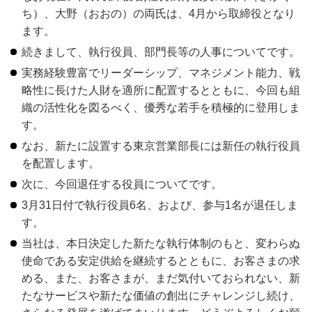
ち）、大野（おおの）の両氏は、4月から取締役となり
ます。
続きまして、執行役員、部門長等の人事についてです。
実務経験豊富でリーダーシップ、マネジメント能力、戦
略性に長けた人財を適所に配置するとともに、今回も組
織の活性化を図るべく、優秀な若手を積極的に登用しま
す。
なお、新たに設置する東京営業部長には新任の執行役員
を配置します。
次に、今回退任する役員についてです。
3月31日付で執行役員6名、および、参与1名が退任しま
す。
当社は、本日決定した新たな執行体制のもと、変わらぬ
使命である安定供給を継続するとともに、お客さまの求
める、また、お客さまが、まだ気付いておられない、新
たなサービスや新たな価値の創出にチャレンジし続け、