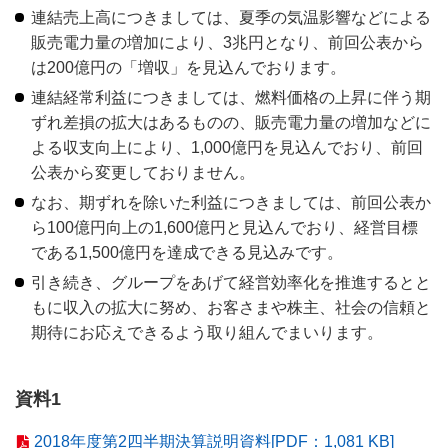
連結売上高につきましては、夏季の気温影響などによる
販売電力量の増加により、3兆円となり、前回公表から
は200億円の「増収」を見込んでおります。
連結経常利益につきましては、燃料価格の上昇に伴う期
ずれ差損の拡大はあるものの、販売電力量の増加などに
よる収支向上により、1,000億円を見込んでおり、前回
公表から変更しておりません。
なお、期ずれを除いた利益につきましては、前回公表か
ら100億円向上の1,600億円と見込んでおり、経営目標
である1,500億円を達成できる見込みです。
引き続き、グループをあげて経営効率化を推進するとと
もに収入の拡大に努め、お客さまや株主、社会の信頼と
期待にお応えできるよう取り組んでまいります。
資料1
2018年度第2四半期決算説明資料[PDF：1,081 KB]