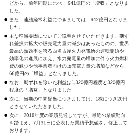
どから、前年同期に比べ 、941億円の「増収」となりま
した。
また、連結経常利益につきましては、942億円となりま
した。
主な増減要因についてご説明させていただきます。期ず
れ差損の拡大や販売電力量の減少はあったものの、世界
最高の熱効率を誇る西名古屋火力発電所の運転開始や、
効率化の進展に加え、水力発電量の増加に伴う火力燃料
費の減少や他事業者向けの販売電力量の増加などから、
68億円の「増益」となりました。
なお、期ずれを除いた利益は1,320億円程度と320億円
程度の「増益」となりました。
次に、当期の中間配当につきましては、1株につき20円
とさせていただきました。
次に、2018年度の業績見通しですが、最近の業績動向
を踏まえ、7月31日に公表した業績予想値を、修正して
おります。