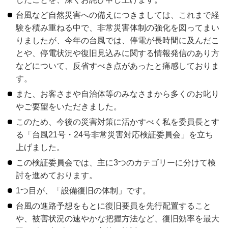
台風など自然災害への備えにつきましては、これまで経
験を積み重ねる中で、非常災害体制の強化を図ってまい
りましたが、今年の台風では、停電が長時間に及んだこ
とや、停電状況や復旧見込みに関する情報発信のあり方
などについて、反省すべき点があったと痛感しておりま
す。
また、お客さまや自治体等のみなさまから多くのお叱り
やご要望をいただきました。
このため、今後の災害対策に活かすべく私を委員長とす
る「台風21号・24号非常災害対応検証委員会」を立ち
上げました。
この検証委員会では、主に3つのカテゴリーに分けて検
討を進めております。
1つ目が、「設備復旧の体制」です。
台風の進路予想をもとに復旧要員を先行配置すること
や、被害状況の速やかな把握方法など、復旧効率を最大