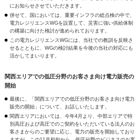
にお知らせさせていただきます。
併せて、国においては、重要インフラの総点検の中で、
電力レジリエンスWGを設置して、災害に強い供給体制
の構築に向けた検討が進められております。
この電力レジリエンスWGには、当社での教訓を反映さ
せるとともに、WGの検討結果を今後の当社の対応にも
活かしてまいります。
関西エリアでの低圧分野のお客さま向け電力販売の
開始
最後に、「関西エリアでの低圧分野のお客さま向け電力
販売の開始」について、お話しいたします。
関西エリアにおいては、今年4月より、中部エリアで特
別高圧および高圧でのご契約をいただいている法人のお
客さまからのご要望に応じ、電力の販売を開始しており
ますが、この11月初旬から、低圧分野のビジネスのお客