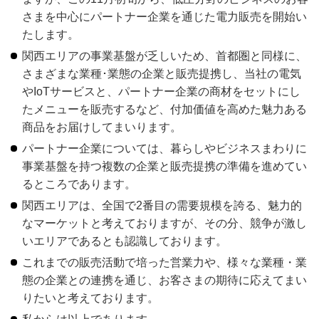
さまを中心にパートナー企業を通じた電力販売を開始い
たします。
関西エリアの事業基盤が乏しいため、首都圏と同様に、
さまざまな業種･業態の企業と販売提携し、当社の電気
やIoTサービスと、パートナー企業の商材をセットにし
たメニューを販売するなど、付加価値を高めた魅力ある
商品をお届けしてまいります。
パートナー企業については、暮らしやビジネスまわりに
事業基盤を持つ複数の企業と販売提携の準備を進めてい
るところであります。
関西エリアは、全国で2番目の需要規模を誇る、魅力的
なマーケットと考えておりますが、その分、競争が激し
いエリアであるとも認識しております。
これまでの販売活動で培った営業力や、様々な業種・業
態の企業との連携を通じ、お客さまの期待に応えてまい
りたいと考えております。