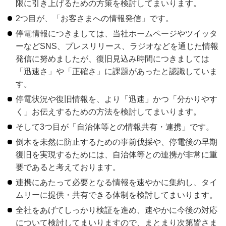
限に引き上げるための方策を検討してまいります。
2つ目が、「お客さまへの情報発信」です。
停電情報につきましては、当社ホームページやツイッタ
ーなどSNS、プレスリリース、ラジオなどを通じた情報
発信に努めましたが、復旧見込み時間につきましては
「迅速さ」や「正確さ」に課題があったと認識していま
す。
停電状況や復旧情報を、より「迅速」かつ「分かりやす
く」お伝えするための方法を検討してまいります。
そして3つ目が「自治体等との情報共有・連携」です。
倒木を未然に防止するための事前伐採や、停電後の早期
復旧を実現するためには、自治体等との連携が非常に重
要であると考えております。
連携にあたって必要となる情報を速やかに集約し、タイ
ムリーに提供・共有できる体制を検討してまいります。
全社をあげてしっかり検証を進め、速やかに今後の対応
について検討してまいりますので、まとまり次第皆さま