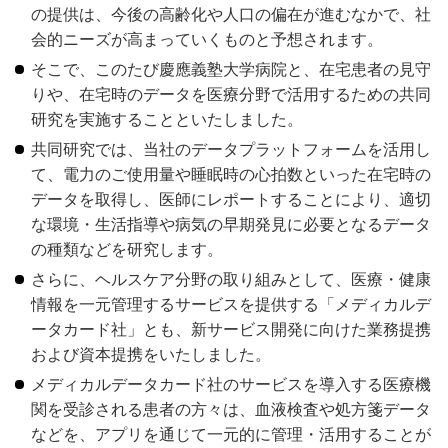
の提供は、今後の高齢化や人口の偏在が進むなかで、社
会的ニーズが高まっていくものと予想されます。
そこで、このたび慶應義塾大学病院と、在宅患者の見守
りや、在宅時のデータを医療分野で活用するための共同
研究を実施することといたしました。
共同研究では、当社のデータプラットフォームを活用し
て、電力のご使用量や睡眠時の心拍数といった在宅時の
データを取得し、医師にレポートすることにより、適切
な環境・生活指導や病気の早期発見に必要となるデータ
の種類などを研究します。
さらに、ヘルスケア分野の取り組みとして、医療・健康
情報を一元管理するサービスを提供する「メディカルデ
ータカード社」とも、新サービス開発に向けた業務提携
および資本提携をいたしました。
メディカルデータカード社のサービスを導入する医療機
関を受診される患者の方々は、血液検査や処方箋データ
などを、アプリを通じて一元的に管理・活用することが