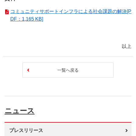
コミュニティサポートインフラによる社会課題の解決[P
DF：1,165 KB]
以上
一覧へ戻る
ニュース
プレスリリース