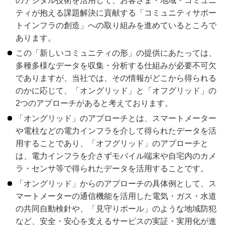
のデジタル技術を活用して、お客さま・地域・コミュニ
ティが抱える課題解決に貢献する「コミュニティサポー
トインフラの創造」への取り組みを進めているところで
あります。
この「新しいコミュニティの形」の提供にあたっては、
多種多様なデータを収集・分析する仕組みが必要不可欠
でありますが、当社では、その情報がどこから得られる
のかに応じて、「オングリッド」と「オフグリッド」の
2つのアプローチがあると考えております。
「オングリッド」のアプローチとは、スマートメーター
や電柱などの電力インフラを介して得られたデータを活
用することであり、「オフグリッド」のアプローチと
は、電力インフラを介さずモバイル端末や自宅内のカメ
ラ・センサ等で得られたデータを活用することです。
「オングリッド」からのアプローチの具体例として、ス
マートメーターの通信機能を活用した電気・ガス・水道
の共同自動検針や、「見守りポール」のような地域防犯
など、安全・安心を支えるサービスの実証・実用化が進