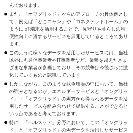
んでおります。
また、「オフグリッド」からのアプローチの具体例とし
て、例えば「どこニャン」や「コネクテッドホーム」の
ようにIoT端末を活用することで、見守りや暮らしの利
便性向上に資するサービスを展開しているところであり
ます。
このように様々なデータを活用したサービスには、当社
以外にも通信事業者やIT事業者など、業種を越えたさま
ざまな事業者が参画しており、その競争は今後さらに激
化していくものと認識しています。
しかしながら、このような競争環境の中において、当社
の強みとなるのが、エネルギーサービスと「オングリッ
ド」・「オフグリッド」の両方から得られるデータを活
用したサービスを組み合わせて提供することができると
いう点であると考えております。
特に、「ヘルスケア」分野において、この「オングリッ
ド」と「オフグリッド」の両データを活用したサービス