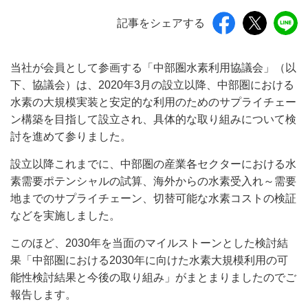
記事をシェアする
当社が会員として参画する「中部圏水素利用協議会」（以
下、協議会）は、2020年3月の設立以降、中部圏における
水素の大規模実装と安定的な利用のためのサプライチェー
ン構築を目指して設立され、具体的な取り組みについて検
討を進めて参りました。
設立以降これまでに、中部圏の産業各セクターにおける水
素需要ポテンシャルの試算、海外からの水素受入れ～需要
地までのサプライチェーン、切替可能な水素コストの検証
などを実施しました。
このほど、2030年を当面のマイルストーンとした検討結
果「中部圏における2030年に向けた水素大規模利用の可
能性検討結果と今後の取り組み」がまとまりましたのでご
報告します。