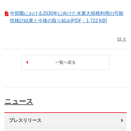
中部圏における2030年に向けた水素大規模利用の可能
性検討結果と今後の取り組み[PDF：1,722 KB]
以上
一覧へ戻る
ニュース
プレスリリース