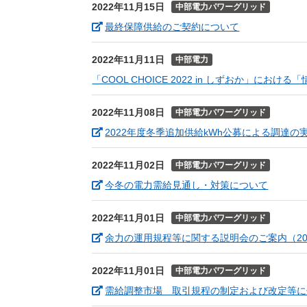
2022年11月15日
中部電力パワーグリッド
（新しいウィン
最終保障供給のご契約について
2022年11月11日
中部電力
「COOL CHOICE 2022 in しずおか」に
2022年11月08日
中部電力パワーグリッド
2022年度冬季追加供給kWh公募による調達の
2022年11月02日
中部電力パワーグリッド
（新しい
今冬の電力需給見通し・対策について
2022年11月01日
中部電力パワーグリッド
余力の運用規程等に関する説明会のご案内（202
2022年11月01日
中部電力パワーグリッド
需給調整市場 取引規程の制定および改定等に係