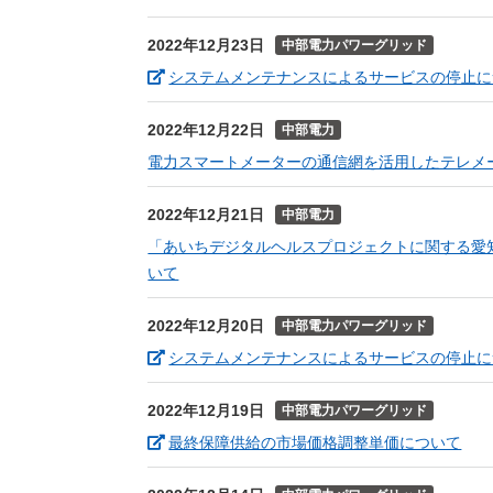
2022年12月23日
中部電力パワーグリッド
システムメンテナンスによるサービスの停止に
2022年12月22日
中部電力
電力スマートメーターの通信網を活用したテレメ
2022年12月21日
中部電力
「あいちデジタルヘルスプロジェクトに関する愛
いて
2022年12月20日
中部電力パワーグリッド
システムメンテナンスによるサービスの停止に
2022年12月19日
中部電力パワーグリッド
（新
最終保障供給の市場価格調整単価について