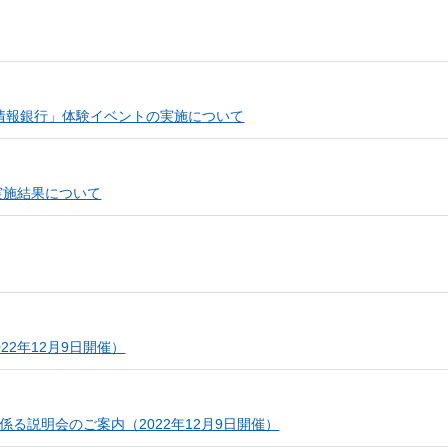
ドウを開きます）
おける「情報銀行」体験イベントの実施について
（新しいウィンドウを開きます）
実施結果について
ウィンドウを開きます）
（新しいウィンドウを開きます）
2年12月9日開催）
（新しいウィンドウを開き
る説明会のご案内（2022年12月9日開催）