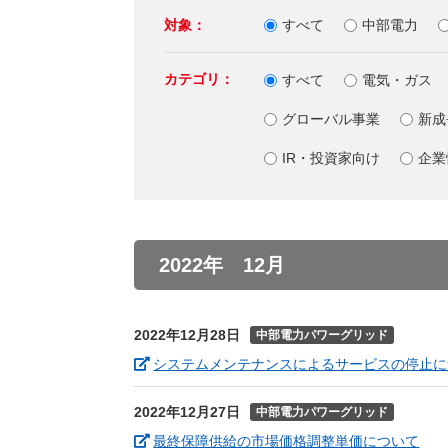
（新しいウィンドウを開きます）
（新
ニュース
よくあるご質問・お問い合わせ
対象：
すべて
中部電力
カテゴリ：
すべて
電気・ガス
グローバル事業
新成
IR・投資家向け
企業
2022年 12月
2022年12月28日
中部電力パワーグリッド
システムメンテナンスによるサービスの停止に
2022年12月27日
中部電力パワーグリッド
（新
最終保障供給の市場価格調整単価について