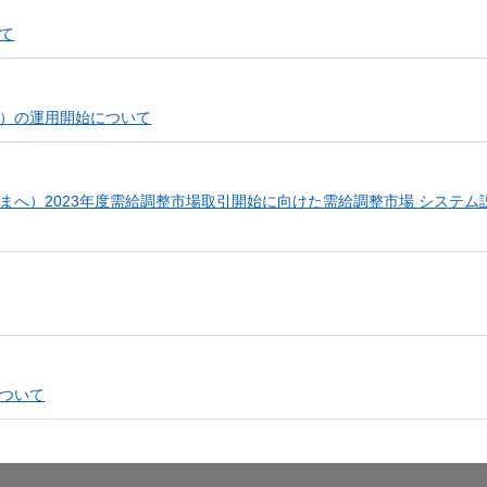
（新しいウィンドウを開きます）
て
（新しいウィンドウを開きます）
）の運用開始について
まへ）2023年度需給調整市場取引開始に向けた需給調整市場 システム
ィンドウを開きます）
新しいウィンドウを開きます）
（新しいウィンドウを開きます）
ついて