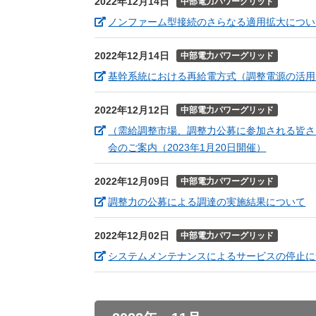
2022年12月14日
中部電力パワーグリッド
ノンファーム型接続のさらなる適用拡大につい
2022年12月14日
中部電力パワーグリッド
基幹系統における再給電方式（調整電源の活用
2022年12月12日
中部電力パワーグリッド
（需給調整市場、調整力公募に参加される皆さ
（新しいウ
会のご案内（2023年1月20日開催）
2022年12月09日
中部電力パワーグリッド
（
調整力の公募による調達の実施結果について
2022年12月02日
中部電力パワーグリッド
システムメンテナンスによるサービスの停止に