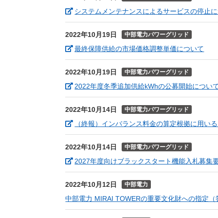
システムメンテナンスによるサービスの停止に
2022年10月19日
中部電力パワーグリッド
（新
最終保障供給の市場価格調整単価について
2022年10月19日
中部電力パワーグリッド
2022年度冬季追加供給kWhの公募開始につい
2022年10月14日
中部電力パワーグリッド
（終報）インバランス料金の算定根拠に用いる
2022年10月14日
中部電力パワーグリッド
2027年度向けブラックスタート機能入札募集
2022年10月12日
中部電力
中部電力 MIRAI TOWERの重要文化財への指定