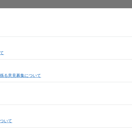
しいウィンドウを開きます）
（新しいウィンドウを開きます）
て
（新しいウィンドウを開きます）
係る意見募集について
しいウィンドウを開きます）
（新しいウィンドウを開きます）
ついて