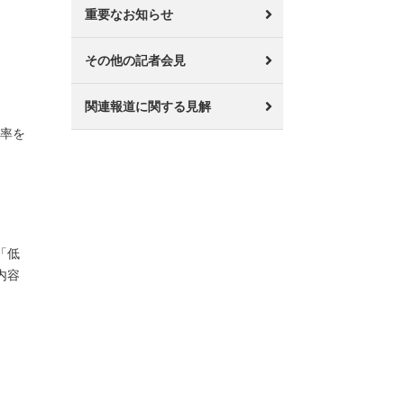
重要なお知らせ
その他の記者会見
関連報道に関する見解
税率を
「低
内容