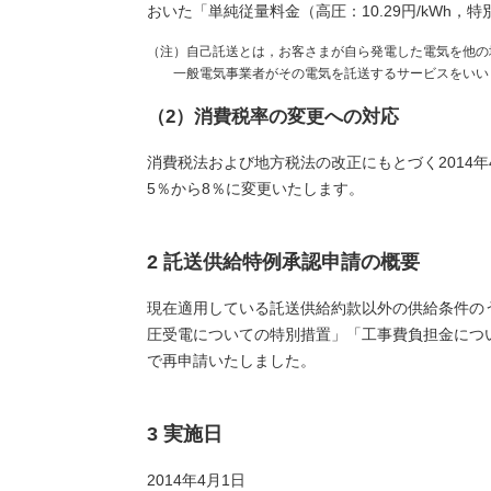
おいた「単純従量料金（高圧：10.29円/kWh，
（注）自己託送とは，お客さまが自ら発電した電気を他の
一般電気事業者がその電気を託送するサービスをいい
（2）消費税率の変更への対応
消費税法および地方税法の改正にもとづく2014
5％から8％に変更いたします。
2 託送供給特例承認申請の概要
現在適用している託送供給約款以外の供給条件の
圧受電についての特別措置」「工事費負担金につ
で再申請いたしました。
3 実施日
2014年4月1日