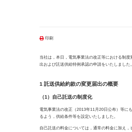
（新しいウィンドウを開きます）
（新
ニュース
よくあるご質問・お問い合わせ
印刷
当社は，本日，電気事業法の改正等における制度
出および託送供給特例承認の申請をいたしました
1 託送供給約款の変更届出の概要
（1）自己託送の制度化
電気事業法の改正（2013年11月20日公布）
るよう，供給条件等を設定いたしました。
自己託送の料金については，通常の料金に加え，