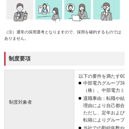
（注）通常の採用選考となりますので、採用を確約するものでは
ありません。
制度要項
以下の要件を満たす60
中部電力グループ3社
（株）、中部電力ミ
退職事由：転職や結
制度対象者
理由により自己都合
ただし、定年および
転籍によりグループ
当社での勤続年数や