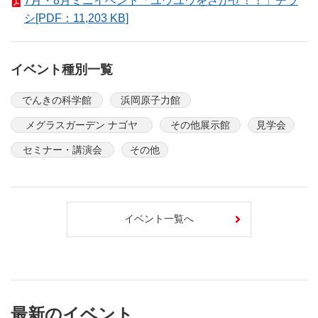
7月・8月ミニイベント「ユウユウをさがせ！！」チラ
シ[PDF：11,203 KB]
イベント種別一覧
でんきの科学館
浜岡原子力館
メグラスガーデン ナゴヤ
その他展示館
見学会
セミナー・講演会
その他
イベント一覧へ
最新のイベント