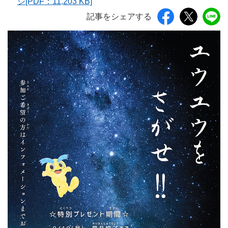
シ[PDF：11,203 KB]
記事をシェアする