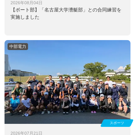
2026年08月04日
【ボート部】
「名古屋大学漕艇部」との合同練習を
実施しました
中部電力
スポーツ
2026年07月21日