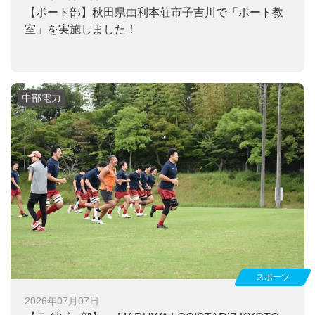
【ボート部】
秋田県由利本荘市子吉川で「ボート教
室」を実施しました！
中部電力
スポーツ
2026年07月07日