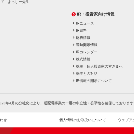
えて！よっしー先生
IR・投資家向け情報
IRニュース
IR資料
財務情報
適時開示情報
IRカレンダー
株式情報
株主・個人投資家の皆さまへ
株主との対話
IR情報の開示について
2020年4月の分社化により、
送配電事業の一層の中立性・公平性を確保しております
わせ
個人情報のお取扱いについて
ウェブア