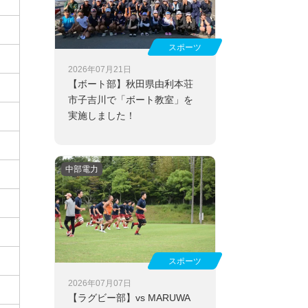
スポーツ
2026年07月21日
【ボート部】
秋田県由利本荘
市子吉川で「ボート教室」を
実施しました！
中部電力
スポーツ
2026年07月07日
【ラグビー部】
vs MARUWA