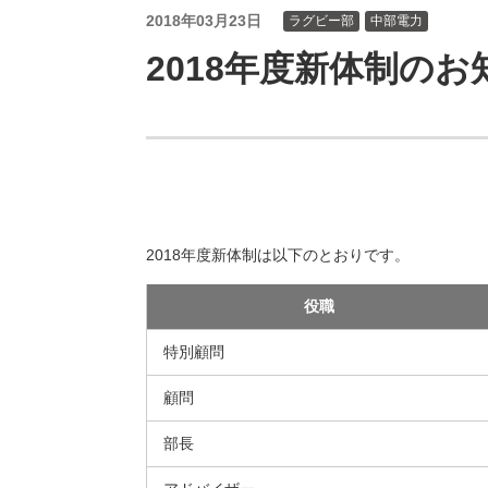
（新しいウィンドウを開きます）
（新
ニュース
よくあるご質問・お問い合わせ
2018年03月23日
ラグビー部
中部電力
2018年度新体制のお
2018年度新体制は以下のとおりです。
役職
特別顧問
顧問
部長