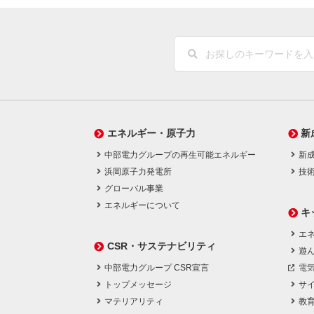
エネルギー・原子力
新
中部電力グループの再生可能エネルギー
新
浜岡原子力発電所
技
グローバル事業
エネルギーについて
キ
エネ
CSR・サステナビリティ
遊
中部電力グループ CSR宣言
電
トップメッセージ
サ
マテリアリティ
教