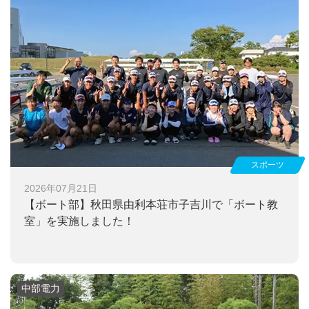
スポーツ
2026年07月21日
【ボート部】
秋田県由利本荘市子吉川で「ボート教
室」を実施しました！
中部電力