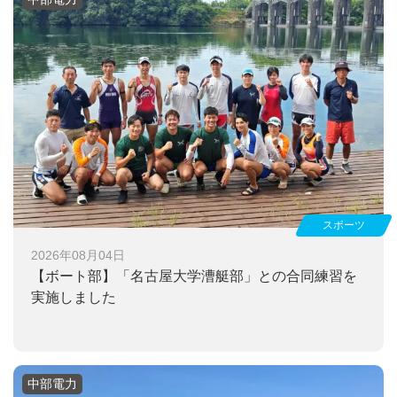
スポーツ
2026年08月04日
【ボート部】
「名古屋大学漕艇部」との合同練習を
実施しました
中部電力